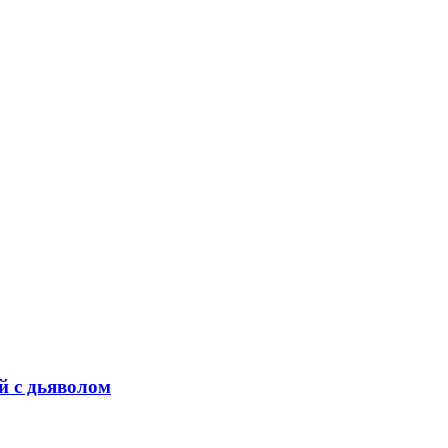
й с дьяволом