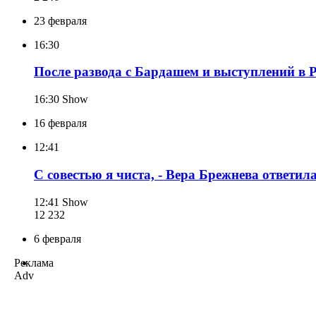
23 февраля
16:30
После развода с Бардашем и выступлений в Р
16:30
Show
16 февраля
12:41
С совестью я чиста, - Вера Брежнева ответил
12:41
Show
12 232
6 февраля
Реклама
Adv