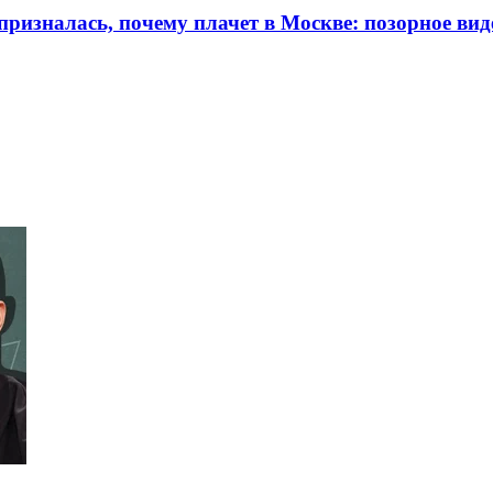
призналась, почему плачет в Москве: позорное вид