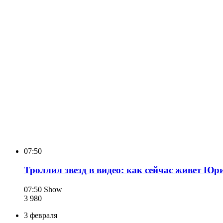
07:50
Троллил звезд в видео: как сейчас живет Ю
07:50
Show
3 980
3 февраля