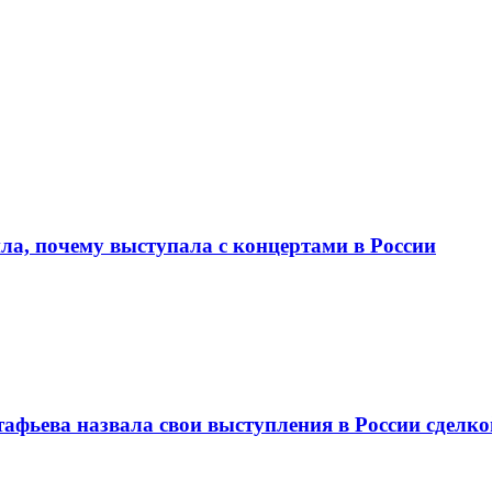
ла, почему выступала с концертами в России
тафьева назвала свои выступления в России сделко