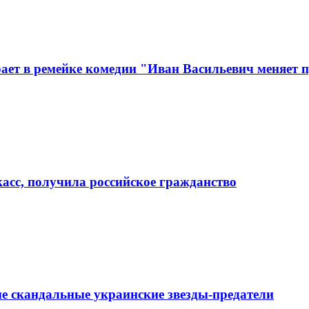
ает в ремейке комедии "Иван Васильевич меняет 
касс, получила российское гражданство
е скандальные украинские звезды-предатели