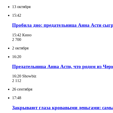
13 октября
15:42
Пробила дно: предательница Анна Асти сыгр
15:42
Кино
2 700
2 октября
16:20
Предательница Анна Асти, что родом из Чер
16:20
Showbiz
2 112
26 сентября
17:48
Закрывают глаза кровавыми деньгами: самы