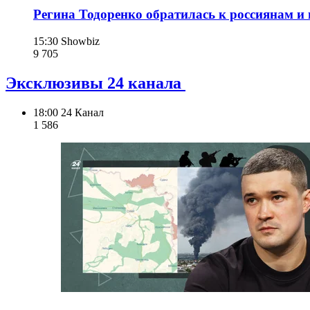
Регина Тодоренко обратилась к россиянам и 
15:30
Showbiz
9 705
Эксклюзивы 24 канала
18:00
24 Канал
1 586