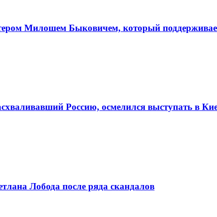
ктером Милошем Быковичем, который поддерживае
асхваливавший Россию, осмелился выступать в Ки
етлана Лобода после ряда скандалов