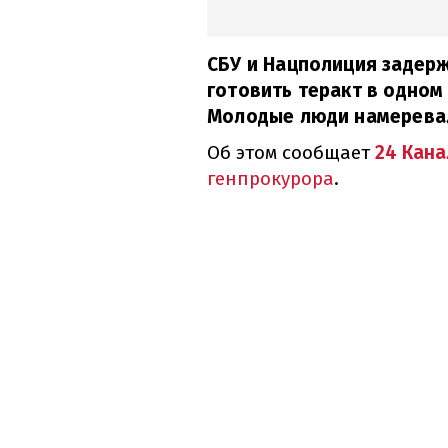
СБУ и Нацполиция задерж
готовить теракт в одном
Молодые люди намеревал
Об этом сообщает
24 Кана
генпрокурора
.