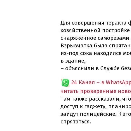
Для совершения теракта 
хозяйственной постройке
снаряженное саморезами 
Взрывчатка была спрятана
из-под сока находился м
в здание,
– объяснили в Службе без
24 Канал – в WhatsAp
читать проверенные ново
Там также рассказали, чт
доступ к гаджету, планир
зайдут полицейские. К э
спрятаться.