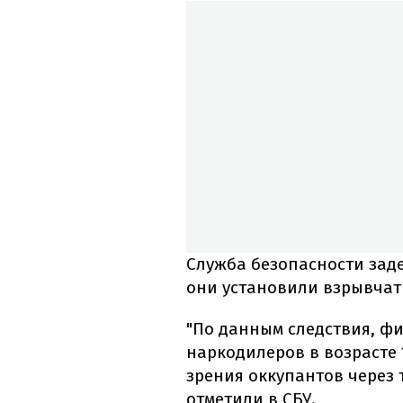
Служба безопасности заде
они установили взрывчатк
"По данным следствия, ф
наркодилеров в возрасте 1
зрения оккупантов через 
отметили в СБУ.