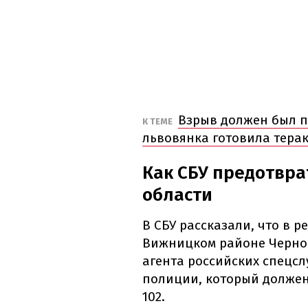
Взрыв должен был п
К ТЕМЕ
львовянка готовила терак
Как СБУ предотвра
области
В СБУ рассказали, что в 
Вижницком районе Черно
агента российских спецсл
полиции, который должен
102.