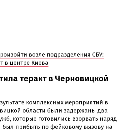
роизойти возле подразделения СБУ:
т в центре Киева
тила теракт в Черновицкой
результате комплексных мероприятий в
вицкой области были задержаны два
ужб, которые готовились взорвать наряд
 был прибыть по фейковому вызову на