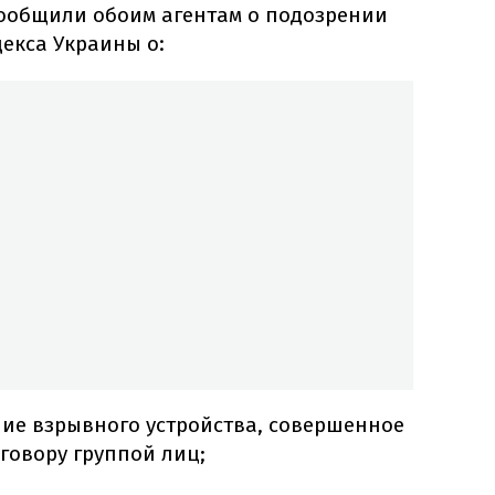
сообщили обоим агентам о подозрении
декса Украины о:
ие взрывного устройства, совершенное
говору группой лиц;