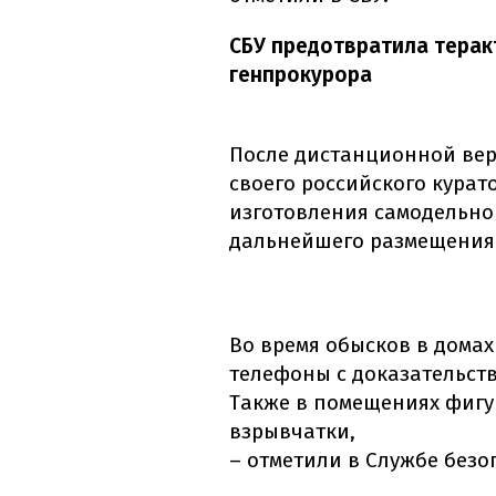
СБУ предотвратила терак
генпрокурора
После дистанционной вер
своего российского кура
изготовления самодельног
дальнейшего размещения
Во время обысков в дома
телефоны с доказательств
Также в помещениях фиг
взрывчатки,
– отметили в Службе безо