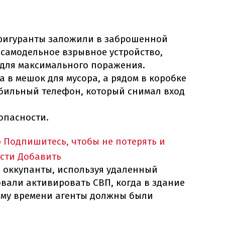
фигуранты заложили в заброшенной
 самодельное взрывное устройство,
для максимального поражения.
 в мешок для мусора, а рядом в коробке
обильный телефон, который снимал вход
опасности.
p
Подпишитесь, чтобы не потерять и
сти
Добавить
о оккупанты, используя удаленный
овали активировать СВП, когда в здание
тому времени агенты должны были