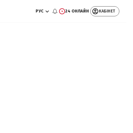
РУС
24 ОНЛАЙН
КАБІНЕТ