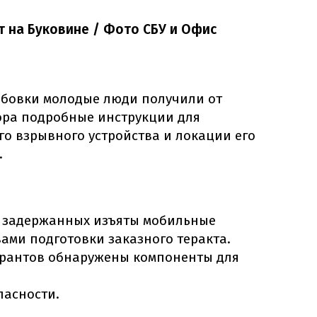
т на Буковине / Фото СБУ и Офис
бовки молодые люди получили от
тора подробные инструкции для
о взрывного устройства и локации его
.
х задержанных изъяты мобильные
ами подготовки заказного теракта.
урантов обнаружены компоненты для
пасности.