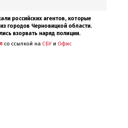
али российских агентов, которые
 из городов Черновицкой области.
ись взорвать наряд полиции.
л
со ссылкой на
СБУ
и
Офис