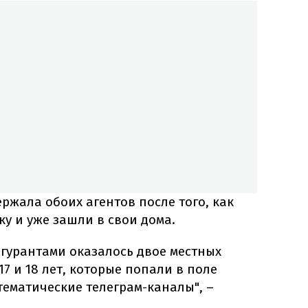
ржала обоих агентов после того, как
у и уже зашли в свои дома.
игурантами оказалось двое местных
7 и 18 лет, которые попали в поле
тематические телеграм-каналы", –