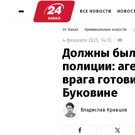
ВСЕ НОВОСТИ
НОВОСТ
24 Канал
Криминальные новости
4 февраля 2025,
14:13
Должны был
полиции: аг
врага готов
Буковине
Владислав Кравцов