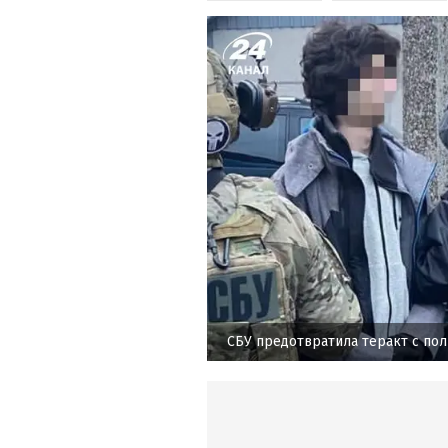
СБУ предотвратила теракт с по