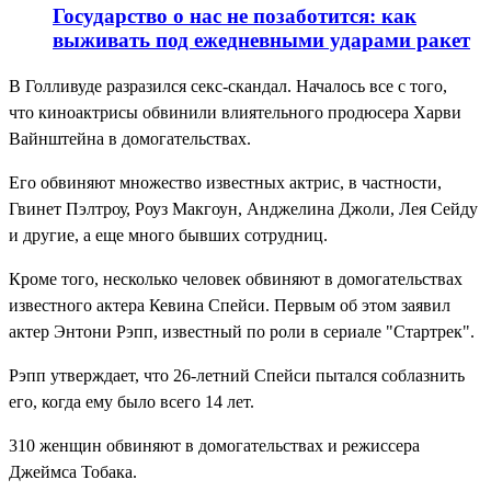
Государство о нас не позаботится: как
выживать под ежедневными ударами ракет
В Голливуде разразился секс-скандал. Началось все с того,
что киноактрисы обвинили влиятельного продюсера Харви
Вайнштейна в домогательствах.
Его обвиняют множество известных актрис, в частности,
Гвинет Пэлтроу, Роуз Макгоун, Анджелина Джоли, Лея Сейду
и другие, а еще много бывших сотрудниц.
Кроме того, несколько человек обвиняют в домогательствах
известного актера Кевина Спейси. Первым об этом заявил
актер Энтони Рэпп, известный по роли в сериале "Стартрек".
Рэпп утверждает, что 26-летний Спейси пытался соблазнить
его, когда ему было всего 14 лет.
310 женщин обвиняют в домогательствах и режиссера
Джеймса Тобака.