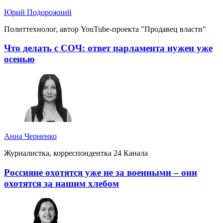
Юрий Подорожний
Политтехнолог, автор YouTube-проекта "Продавец власти"
Что делать с СОЧ: ответ парламента нужен уже
осенью
Анна Черненко
Журналистка, корреспондентка 24 Канала
Россияне охотятся уже не за военными – они
охотятся за нашим хлебом