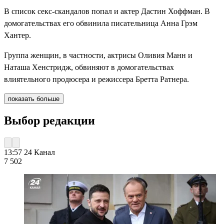
В список секс-скандалов попал и актер Дастин Хоффман. В
домогательствах его обвинила писательница Анна Грэм
Хантер.
Группа женщин, в частности, актрисы Оливия Манн и
Наташа Хенстридж, обвиняют в домогательствах
влиятельного продюсера и режиссера Бретта Ратнера.
показать больше
Выбор редакции
13:57
24 Канал
7 502