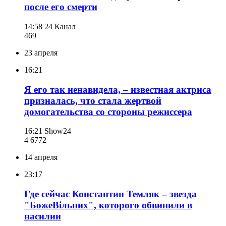
после его смерти
14:58
24 Канал
469
23 апреля
16:21
Я его так ненавидела, – известная актриса
призналась, что стала жертвой
домогательства со стороны режиссера
16:21
Show24
4 677
2
14 апреля
23:17
Где сейчас Константин Темляк – звезда
"БожеВільних", которого обвинили в
насилии