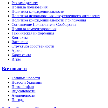
Рекламодателям
Правила пользования
Политика конфиденциальности
Политика использования искусственного интеллекта
Политика конфиденциальности приложения
Соглашение Пользователя Сообщества
Правила комментирования
Техническая информация
Контакты
Вакансии
Структура собственности
Архив
Карта сайта
Игры
Все новости
Главные новости
Новости Украины
Прямой эфир
Видеоновости
Аудионовости
Погода