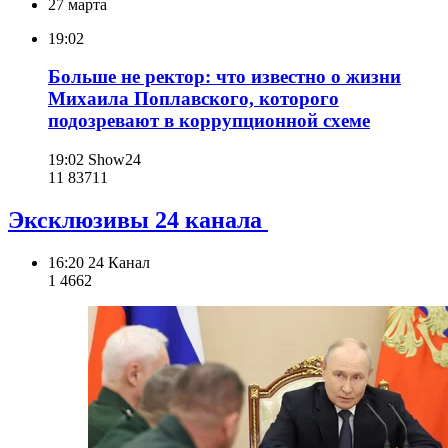
27 марта
19:02
Больше не ректор: что известно о жизни
Михаила Поплавского, которого
подозревают в коррупционной схеме
19:02
Show24
11 837
11
Эксклюзивы 24 канала
16:20
24 Канал
1 466
2