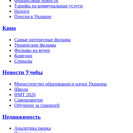
Финансовые новости
Тарифы на коммунальные услуги
Налоги
Пенсия в Украине
Кино
Самые интересные фильмы
Украинские фильмы
Фильмы на вечер
Комедии
Сериалы
Новости Учебы
Министерство образования и науки Украины
Школа
НМТ 2026
Саморазвитие
Обучение за границей
Недвижимость
Аналитика рынка