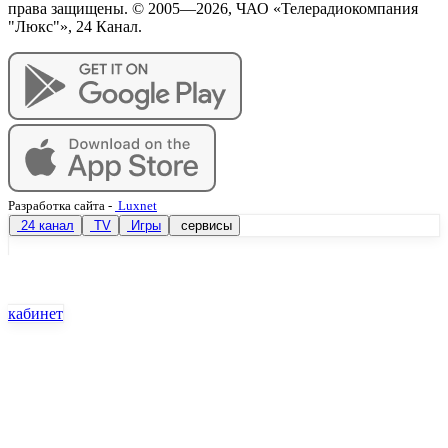
права защищены. © 2005—
2026
, ЧАО «Телерадиокомпания
"Люкс"», 24 Канал.
Разработка сайта
-
Luxnet
24 канал
TV
Игры
сервисы
кабинет