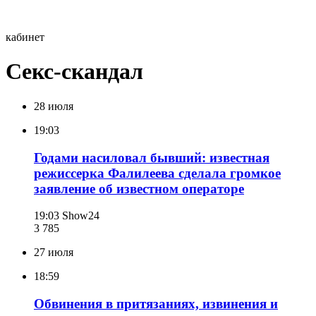
кабинет
Секс-скандал
28 июля
19:03
Годами насиловал бывший: известная
режиссерка Фалилеева сделала громкое
заявление об известном операторе
19:03
Show24
3 785
27 июля
18:59
Обвинения в притязаниях, извинения и