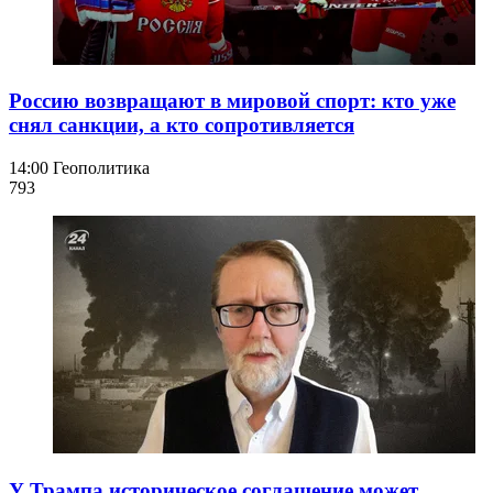
Россию возвращают в мировой спорт: кто уже
снял санкции, а кто сопротивляется
14:00
Геополитика
793
У Трампа историческое соглашение может