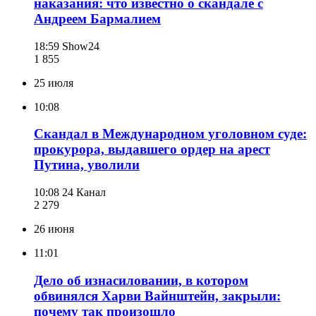
наказания: что известно о скандале с
Андреем Бармалием
18:59
Show24
1 855
25 июля
10:08
Скандал в Международном уголовном суде:
прокурора, выдавшего ордер на арест
Путина, уволили
10:08
24 Канал
2 279
26 июня
11:01
Дело об изнасиловании, в котором
обвинялся Харви Вайнштейн, закрыли:
почему так произошло