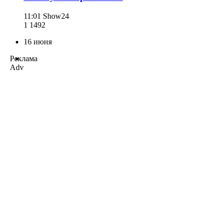
11:01
Show24
1 149
2
16 июня
Реклама
Adv