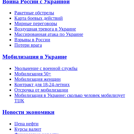
Война России с Украиной
Ракетные обстрелы
Карта боевых действий
Мирные переговоры
Воздушная тревога в Украине
Массированная атака по Украине
Взрывы в России
Потери врага
Мобилизация в Украине
Увольнение с военной службы
Мобилизация 50+
Мобилизация женщин
Контракт для 18-24-летних
Отсрочка от мобилизации
Мобилизация в Украине: сколько человек мобилизует
ТЦК
Новости экономики
Цена нефти
Курсы валют