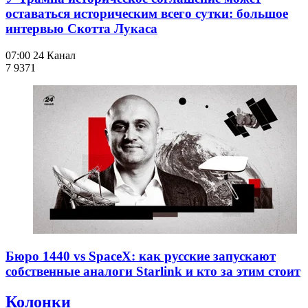
оставаться историческим всего сутки: большое
интервью Скотта Лукаса
07:00
24 Канал
7 937
1
Бюро 1440 vs SpaceX: как русские запускают
собственные аналоги Starlink и кто за этим стоит
Колонки