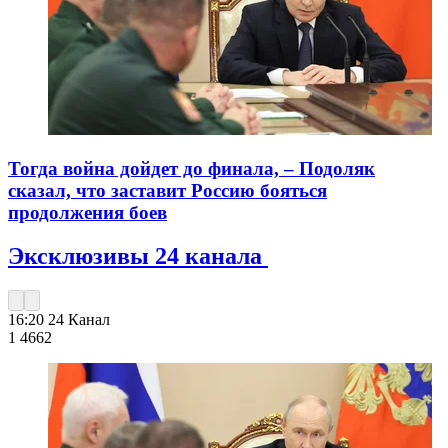
Тогда война дойдет до финала, – Подоляк
сказал, что заставит Россию бояться
продолжения боев
Эксклюзивы 24 канала
16:20
24 Канал
1 466
2