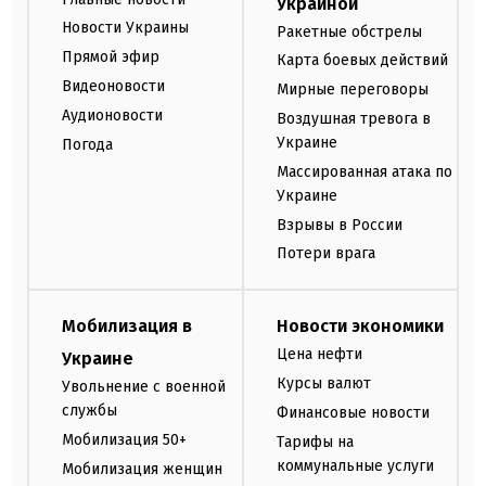
Украиной
Новости Украины
Ракетные обстрелы
Прямой эфир
Карта боевых действий
Видеоновости
Мирные переговоры
Аудионовости
Воздушная тревога в
Украине
Погода
Массированная атака по
Украине
Взрывы в России
Потери врага
Мобилизация в
Новости экономики
Цена нефти
Украине
Курсы валют
Увольнение с военной
службы
Финансовые новости
Мобилизация 50+
Тарифы на
коммунальные услуги
Мобилизация женщин