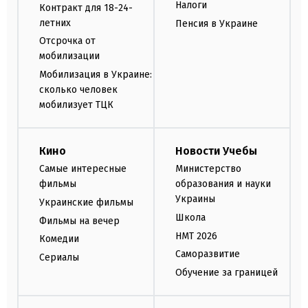
Налоги
Контракт для 18-24-
летних
Пенсия в Украине
Отсрочка от
мобилизации
Мобилизация в Украине:
сколько человек
мобилизует ТЦК
Кино
Новости Учебы
Самые интересные
Министерство
фильмы
образования и науки
Украины
Украинские фильмы
Школа
Фильмы на вечер
НМТ 2026
Комедии
Саморазвитие
Сериалы
Обучение за границей