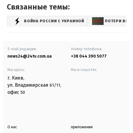
Связанные темы:
ВОЙНА РОССИИ С УКРАИНОЙ
ПОТЕРИ ВРА
E-mail редакции
Номер телефона:
news24@24tv.com.ua
+38 044 390 5077
Мы здесь:
Мы в соцсетях:
г. Киев
,
ул. Владимирская
61/11,
офис
50
О нас
приложения