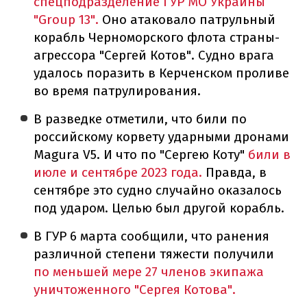
спецподразделение ГУР МО Украины
"Group 13".
Оно атаковало патрульный
корабль Черноморского флота страны-
агрессора "Сергей Котов". Судно врага
удалось поразить в Керченском проливе
во время патрулирования.
В разведке отметили, что били по
российскому корвету ударными дронами
Magura V5. И что по "Сергею Коту"
били в
июле и сентябре 2023 года.
Правда, в
сентябре это судно случайно оказалось
под ударом. Целью был другой корабль.
В ГУР 6 марта сообщили, что ранения
различной степени тяжести получили
по меньшей мере 27 членов экипажа
уничтоженного "Сергея Котова".