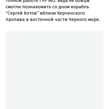
точной работе ГУР МО. Ведь ее бойцы
смогли познакомить со дном корабль
“Сергей Котов” вблизи Керченского
пролива в восточной части Черного моря.