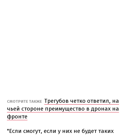
Трегубов четко ответил, на
СМОТРИТЕ ТАКЖЕ
чьей стороне преимущество в дронах на
фронте
"Если смогут, если у них не будет таких