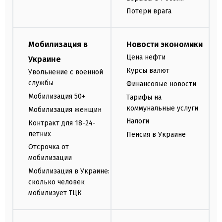
Потери врага
Мобилизация в
Новости экономики
Цена нефти
Украине
Курсы валют
Увольнение с военной
службы
Финансовые новости
Мобилизация 50+
Тарифы на
коммунальные услуги
Мобилизация женщин
Налоги
Контракт для 18-24-
летних
Пенсия в Украине
Отсрочка от
мобилизации
Мобилизация в Украине:
сколько человек
мобилизует ТЦК