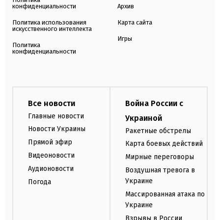
конфиденциальности
Архив
Политика использования
Карта сайта
искусственного интеллекта
Игры
Политика
конфиденциальности
Все новости
Война России с
Главные новости
Украиной
Новости Украины
Ракетные обстрелы
Прямой эфир
Карта боевых действий
Видеоновости
Мирные переговоры
Аудионовости
Воздушная тревога в
Украине
Погода
Массированная атака по
Украине
Взрывы в России