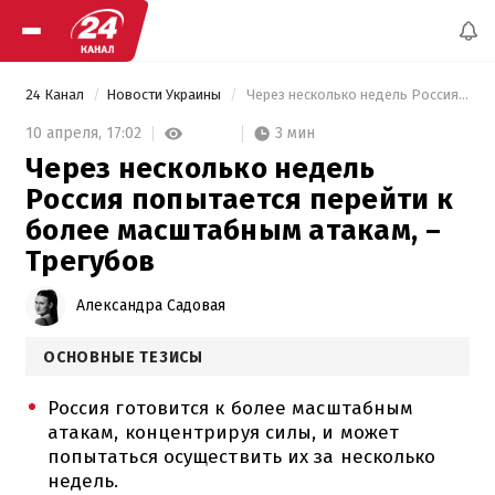
24 Канал
Новости Украины
 Через несколько недель Россия попытается перейти к более масштабным атакам, –Трегубов 
3 мин
10 апреля,
17:02
Через несколько недель
Россия попытается перейти к
более масштабным атакам, –
Трегубов
Александра Садовая
ОСНОВНЫЕ ТЕЗИСЫ
Россия готовится к более масштабным
атакам, концентрируя силы, и может
попытаться осуществить их за несколько
недель.