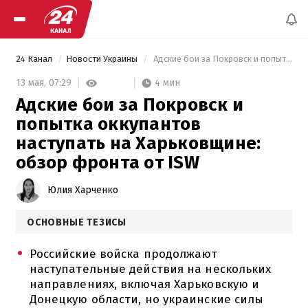
24 Канал
Новости Украины
 Адские бои за Покровск и попытка оккупантов наступать на Харьковщине: обзор фронта от ISW 
4 мин
13 мая,
07:29
Адские бои за Покровск и
попытка оккупантов
наступать на Харьковщине:
обзор фронта от ISW
Юлия Харченко
ОСНОВНЫЕ ТЕЗИСЫ
Российские войска продолжают
наступательные действия на нескольких
направлениях, включая Харьковскую и
Донецкую области, но украинские силы