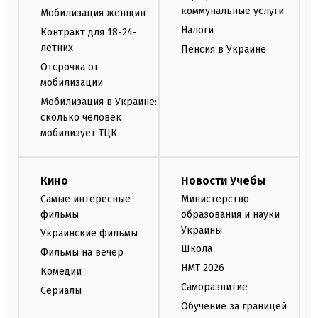
коммунальные услуги
Мобилизация женщин
Налоги
Контракт для 18-24-
летних
Пенсия в Украине
Отсрочка от
мобилизации
Мобилизация в Украине:
сколько человек
мобилизует ТЦК
Кино
Новости Учебы
Самые интересные
Министерство
фильмы
образования и науки
Украины
Украинские фильмы
Школа
Фильмы на вечер
НМТ 2026
Комедии
Саморазвитие
Сериалы
Обучение за границей