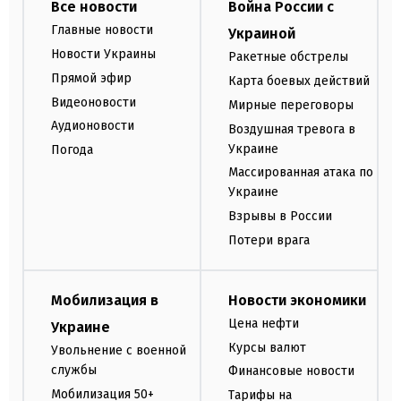
Все новости
Война России с
Главные новости
Украиной
Новости Украины
Ракетные обстрелы
Прямой эфир
Карта боевых действий
Видеоновости
Мирные переговоры
Аудионовости
Воздушная тревога в
Украине
Погода
Массированная атака по
Украине
Взрывы в России
Потери врага
Мобилизация в
Новости экономики
Цена нефти
Украине
Курсы валют
Увольнение с военной
службы
Финансовые новости
Мобилизация 50+
Тарифы на