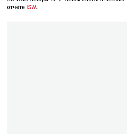
отчете
ISW
.