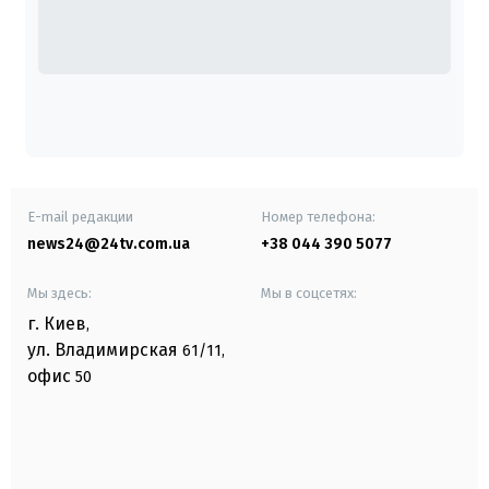
E-mail редакции
Номер телефона:
news24@24tv.com.ua
+38 044 390 5077
Мы здесь:
Мы в соцсетях:
г. Киев
,
ул. Владимирская
61/11,
офис
50