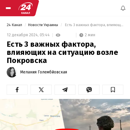
24 Канал
Новости Украины
 Есть 3 важных фактора, влияющих на ситуацию возле Покровска 
2 мин
12 декабря 2024,
05:44
Есть 3 важных фактора,
влияющих на ситуацию возле
Покровска
Мелания Голембйовская