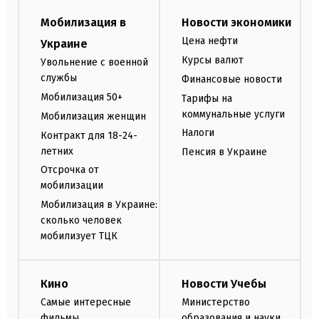
Мобилизация в
Новости экономики
Цена нефти
Украине
Курсы валют
Увольнение с военной
службы
Финансовые новости
Мобилизация 50+
Тарифы на
коммунальные услуги
Мобилизация женщин
Налоги
Контракт для 18-24-
летних
Пенсия в Украине
Отсрочка от
мобилизации
Мобилизация в Украине:
сколько человек
мобилизует ТЦК
Кино
Новости Учебы
Самые интересные
Министерство
фильмы
образования и науки