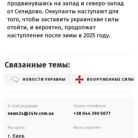
продвинувшись на запад и северо-запад
от Селидово. Оккупанты наступают для
того, чтобы заставить украинские силы
отойти, и вероятно, продолжат
наступление после зимы в 2025 году.
Связанные темы:
НОВОСТИ УКРАИНЫ
ВООРУЖЕННЫЕ СИЛЫ 
E-mail редакции
Номер телефона:
news24@24tv.com.ua
+38 044 390 5077
Мы здесь:
Мы в соцсетях:
г. Киев
,