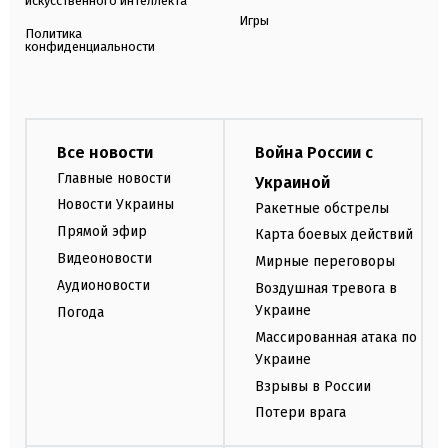
искусственного интеллекта
Игры
Политика
конфиденциальности
Все новости
Война России с
Главные новости
Украиной
Новости Украины
Ракетные обстрелы
Прямой эфир
Карта боевых действий
Видеоновости
Мирные переговоры
Аудионовости
Воздушная тревога в
Украине
Погода
Массированная атака по
Украине
Взрывы в России
Потери врага