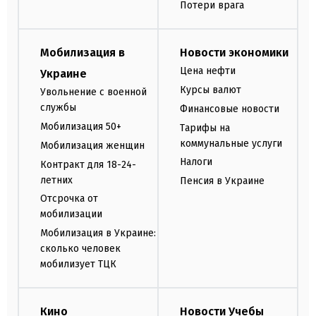
Потери врага
Мобилизация в
Новости экономики
Цена нефти
Украине
Курсы валют
Увольнение с военной
службы
Финансовые новости
Мобилизация 50+
Тарифы на
коммунальные услуги
Мобилизация женщин
Налоги
Контракт для 18-24-
летних
Пенсия в Украине
Отсрочка от
мобилизации
Мобилизация в Украине:
сколько человек
мобилизует ТЦК
Кино
Новости Учебы