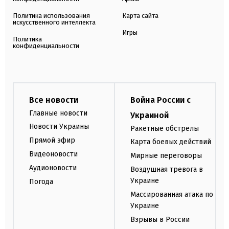
Политика использования
Карта сайта
искусственного интеллекта
Игры
Политика
конфиденциальности
Все новости
Война России с
Главные новости
Украиной
Новости Украины
Ракетные обстрелы
Прямой эфир
Карта боевых действий
Видеоновости
Мирные переговоры
Аудионовости
Воздушная тревога в
Украине
Погода
Массированная атака по
Украине
Взрывы в России