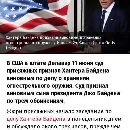
Хантера Байдена признали виновным в хранении
огнестрельного оружия
/ Коллаж 24 Канала (фото Getty
Images)
В США в штате Делавэр 11 июня суд
присяжных признал Хантера Байдена
виновным по делу о хранении
огнестрельного оружия. Суд признал
виновным сына президента Джо Байдена
по трем обвинениям.
Жюри присяжных начало заседание по
делу Хантера Байдена
в понедельник днем
и обсуждало около трех часов, прежде чем