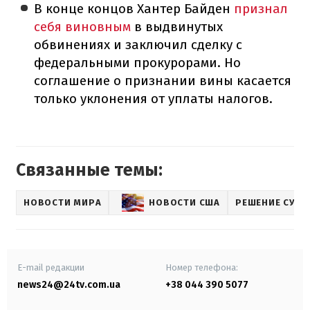
В конце концов Хантер Байден
признал
себя виновным
в выдвинутых
обвинениях и заключил сделку с
федеральными прокурорами. Но
соглашение о признании вины касается
только уклонения от уплаты налогов.
Связанные темы:
НОВОСТИ МИРА
НОВОСТИ США
РЕШЕНИЕ СУДА
E-mail редакции
Номер телефона:
news24@24tv.com.ua
+38 044 390 5077