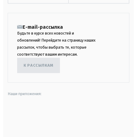
E-mail-рассылка
Будьте в курсе всех новостей и
обновлений! Перейдите на страницу наших
рассылок, чтобы выбрать те, которые
соответствуют вашим интересам.
К РАССЫЛКАМ
Наши приложения:
android
apple
smart tv
samsung smart tv