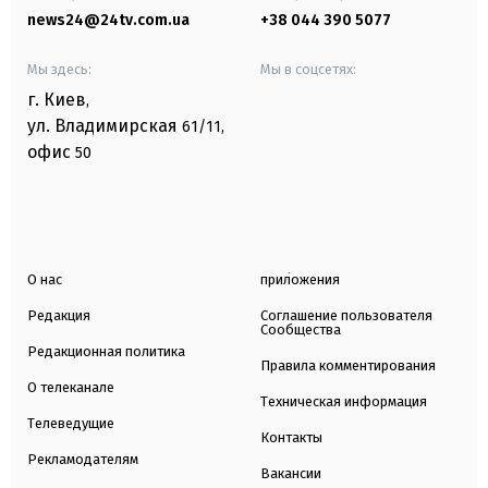
news24@24tv.com.ua
+38 044 390 5077
Мы здесь:
Мы в соцсетях:
г. Киев
,
ул. Владимирская
61/11,
офис
50
О нас
приложения
Редакция
Соглашение пользователя
Сообщества
Редакционная политика
Правила комментирования
О телеканале
Техническая информация
Телеведущие
Контакты
Рекламодателям
Вакансии