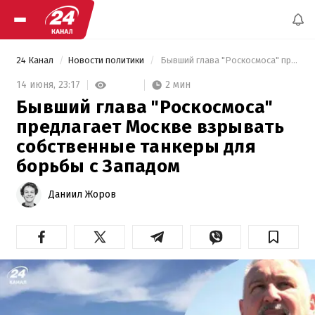
24 Канал
Новости политики
 Бывший глава "Роскосмоса" предлагает Москве взрывать собственные танкеры для борьбы с Западом 
2 мин
14 июня,
23:17
Бывший глава "Роскосмоса"
предлагает Москве взрывать
собственные танкеры для
борьбы с Западом
Даниил Жоров