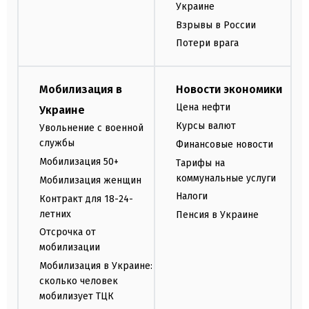
Украине
Взрывы в России
Потери врага
Мобилизация в
Новости экономики
Цена нефти
Украине
Курсы валют
Увольнение с военной
службы
Финансовые новости
Мобилизация 50+
Тарифы на
коммунальные услуги
Мобилизация женщин
Налоги
Контракт для 18-24-
летних
Пенсия в Украине
Отсрочка от
мобилизации
Мобилизация в Украине:
сколько человек
мобилизует ТЦК