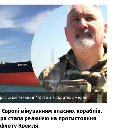
російські танкери
/ Фото з відкритих джерел
 Європі мінуванням власних кораблів.
ора стала реакцією на протистояння
 флоту Кремля.