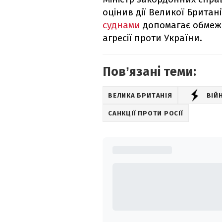
оцінив дії Великої Британі
суднами
допомагає обмежи
агресії проти України.
Повʼязані теми:
ВЕЛИКА БРИТАНІЯ
ВІЙ
САНКЦІЇ ПРОТИ РОСІЇ