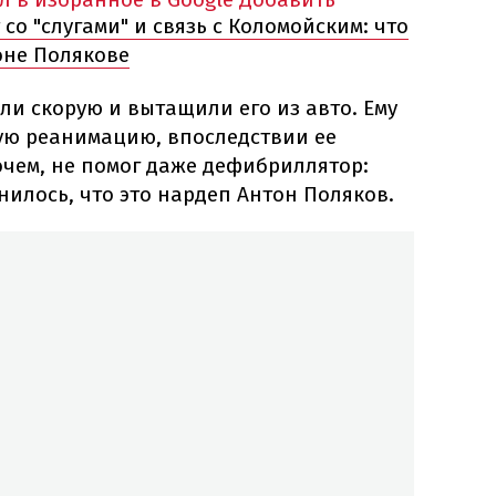
со "слугами" и связь с Коломойским: что
оне Полякове
и скорую и вытащили его из авто. Ему
ую реанимацию, впоследствии ее
чем, не помог даже дефибриллятор:
нилось, что это нардеп Антон Поляков.