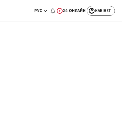
РУС
24 ОНЛАЙН
КАБІНЕТ