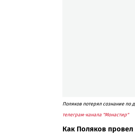
Поляков потерял сознание по д
телеграм-канала "Монастир"
Как Поляков провел