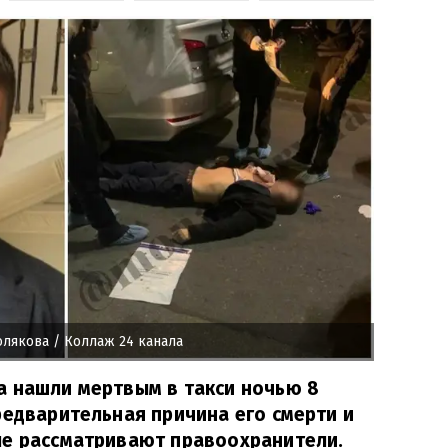
олякова
/ Коллаж 24 канала
а нашли мертвым в такси ночью 8
редварительная причина его смерти и
ые рассматривают правоохранители.