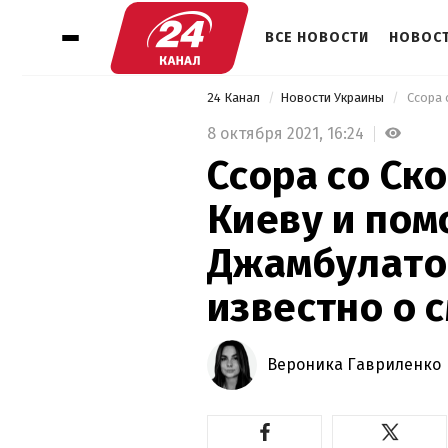
ВСЕ НОВОСТИ
НОВОСТ
24 Канал
Новости Украины
8 октября 2021,
16:24
Ссора со Ско
Киеву и по
Джамбулатов
известно о 
Вероника Гавриленко