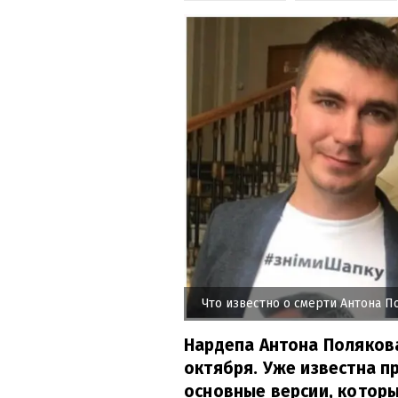
Что известно о смерти Антона П
Нардепа Антона Поляков
октября. Уже известна п
основные версии, котор