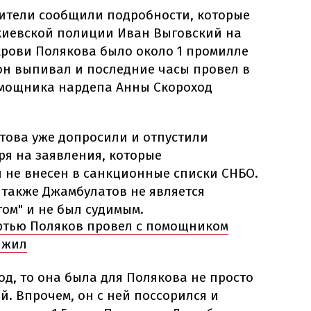
нители сообщили подробности, которые
 киевской полиции Иван Выговский на
крови Полякова было около 1 промилле
он выпивал и последние часы провел в
омощника нардепа Анны Скороход
това уже допросили и отпустили
ря на заявления, которые
н не внесен в санкционные списки СНБО.
 также Джамбулатов не является
ом" и не был судимым.
ртью Поляков провел с помощником
 жил
од, то она была для Полякова не просто
й. Впрочем, он с ней поссорился и