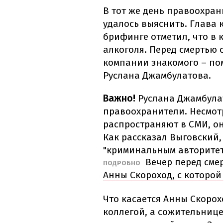
В тот же день правоохра
удалось выяснить. Глава
брифинге отметил, что в 
алкоголя. Перед смертью 
компании знакомого – п
Руслана Джамбулатова.
Важно!
Руслана Джамбула
правоохранители. Несмот
распространяют в СМИ, о
Как рассказал Выговский,
"криминальным авторитет
Вечер перед сме
ПОДРОБНО
Анны Скороход, с которой
Что касается Анны Скорох
коллегой, а сожительнице