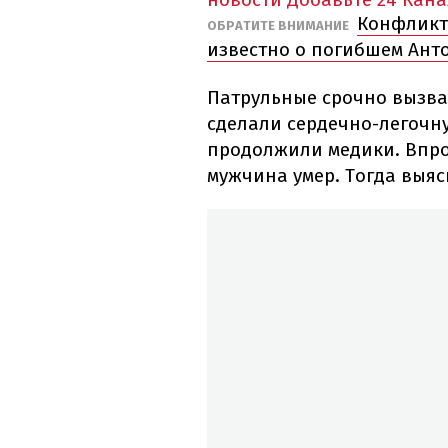
Конфликт 
ОБРАТИТЕ ВНИМАНИЕ
известно о погибшем Ант
Патрульные срочно вызвал
сделали сердечно-легочн
продолжили медики. Впро
мужчина умер. Тогда выяс