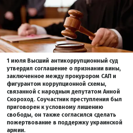
1 июля Высший антикоррупционный суд
утвердил соглашение о признании вины,
заключенное между прокурором САП и
фигурантом коррупционной схемы,
связанной с народным депутатом Анной
Скороход. Соучастник преступления был
приговорен к условному лишению
свободы, он также согласился сделать
пожертвование в поддержку украинской
армии.