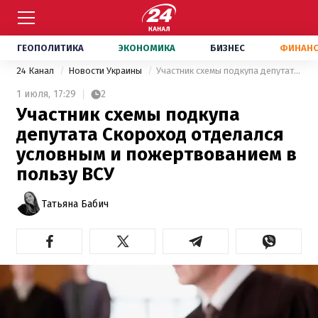
ГЕОПОЛИТИКА
ЭКОНОМИКА
БИЗНЕС
ФИНАН
24 Канал
Новости Украины
Участник схемы подкупа депутата Скороход отделался условным и пожертвованием в пользу ВСУ
1 июля,
17:29
2
Участник схемы подкупа
депутата Скороход отделался
условным и пожертвованием в
пользу ВСУ
Татьяна Бабич