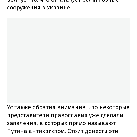
сооружения в Украине.
Ус также обратил внимание, что некоторые
представители православия уже сделали
заявления, в которых прямо называют
Путина антихристом. Стоит донести эти