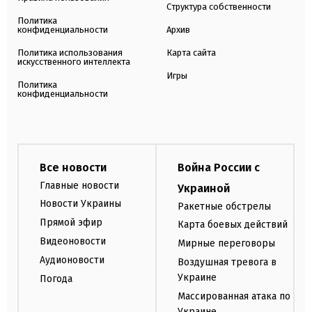
Структура собственности
Политика
конфиденциальности
Архив
Политика использования
Карта сайта
искусственного интеллекта
Игры
Политика
конфиденциальности
Все новости
Война России с
Главные новости
Украиной
Новости Украины
Ракетные обстрелы
Прямой эфир
Карта боевых действий
Видеоновости
Мирные переговоры
Аудионовости
Воздушная тревога в
Украине
Погода
Массированная атака по
Украине