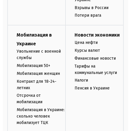
Взрывы в России
Потери врага
Мобилизация в
Новости экономики
Цена нефти
Украине
Курсы валют
Увольнение с военной
службы
Финансовые новости
Мобилизация 50+
Тарифы на
коммунальные услуги
Мобилизация женщин
Налоги
Контракт для 18-24-
летних
Пенсия в Украине
Отсрочка от
мобилизации
Мобилизация в Украине:
сколько человек
мобилизует ТЦК