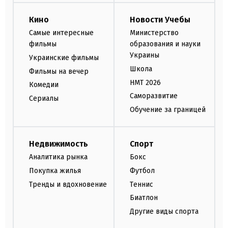
Кино
Новости Учебы
Самые интересные
Министерство
фильмы
образования и науки
Украины
Украинские фильмы
Школа
Фильмы на вечер
НМТ 2026
Комедии
Саморазвитие
Сериалы
Обучение за границей
Недвижимость
Спорт
Аналитика рынка
Бокс
Покупка жилья
Футбол
Тренды и вдохновение
Теннис
Биатлон
Другие виды спорта