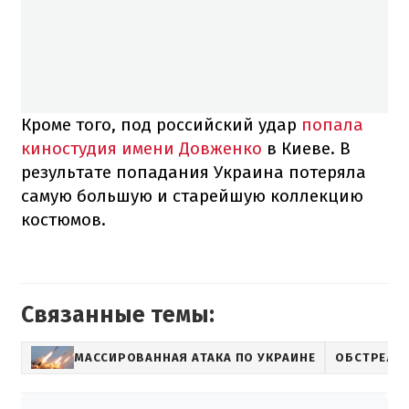
Кроме того, под российский удар
попала
киностудия имени Довженко
в Киеве. В
результате попадания Украина потеряла
самую большую и старейшую коллекцию
костюмов.
Связанные темы:
МАССИРОВАННАЯ АТАКА ПО УКРАИНЕ
ОБСТРЕЛ К