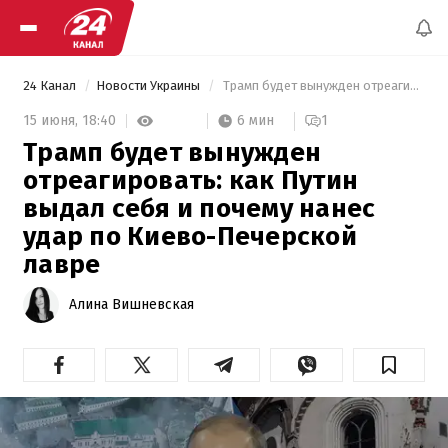
24 Канал
Новости Украины
 Трамп будет вынужден отреагировать: как Путин выдал себя и почему нанес удар по Киево-Печерской лавре 
6 мин
15 июня,
18:40
1
Трамп будет вынужден
отреагировать: как Путин
выдал себя и почему нанес
удар по Киево-Печерской
лавре
Алина Вишневская