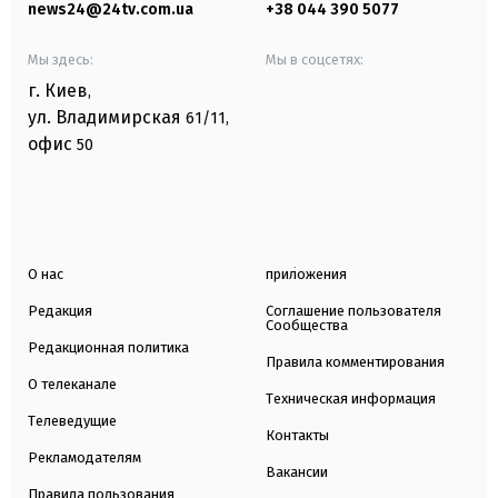
news24@24tv.com.ua
+38 044 390 5077
Мы здесь:
Мы в соцсетях:
г. Киев
,
ул. Владимирская
61/11,
офис
50
О нас
приложения
Редакция
Соглашение пользователя
Сообщества
Редакционная политика
Правила комментирования
О телеканале
Техническая информация
Телеведущие
Контакты
Рекламодателям
Вакансии
Правила пользования