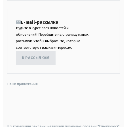
E-mail-рассылка
Будьте в курсе всех новостей и
обновлений! Перейдите на страницу наших
рассылок, чтобы выбрать те, которые
соответствуют вашим интересам.
К РАССЫЛКАМ
Наши приложения:
android
apple
smart tv
samsung smart tv
Всі комерційні рекламні матеріали позначені словами "Спецпроєкт"