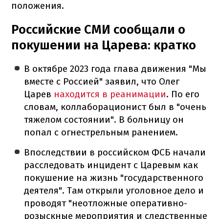
положения.
Российские СМИ сообщали о
покушении на Царева: кратко
В октябре 2023 года глава движения "Мы
вместе с Россией" заявил, что Олег
Царев
находится в реанимации
. По его
словам, коллаборационист был в "очень
тяжелом состоянии". В больницу он
попал с огнестрельным ранением.
Впоследствии в российском ФСБ начали
расследовать инцидент с Царевым как
покушение на жизнь "государственного
деятеля". Там открыли уголовное дело и
проводят "неотложные оперативно-
розыскные мероприятия и следственные