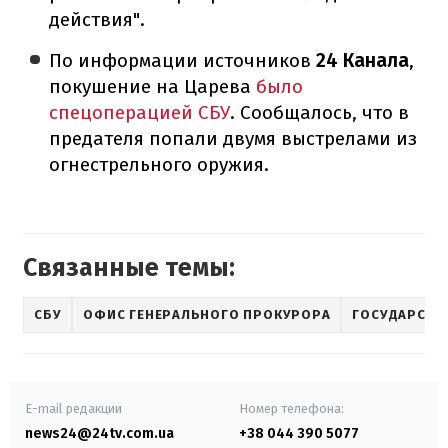
действия".
По информации источников
24 Канала
,
покушение на Царева
было
спецоперацией СБУ
. Сообщалось, что в
предателя попали двумя выстрелами из
огнестрельного оружия.
Связанные темы:
СБУ
ОФИС ГЕНЕРАЛЬНОГО ПРОКУРОРА
ГОСУДАРСТВ
E-mail редакции
Номер телефона:
news24@24tv.com.ua
+38 044 390 5077