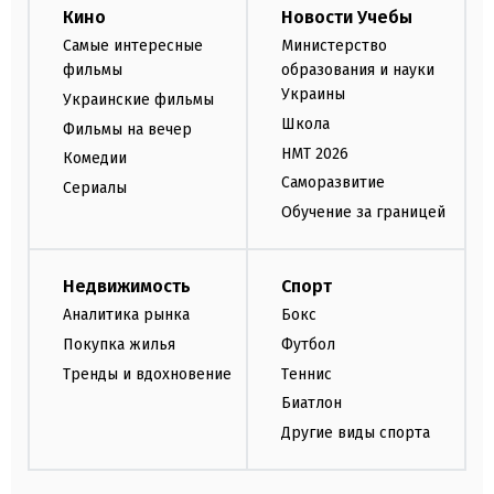
Кино
Новости Учебы
Самые интересные
Министерство
фильмы
образования и науки
Украины
Украинские фильмы
Школа
Фильмы на вечер
НМТ 2026
Комедии
Саморазвитие
Сериалы
Обучение за границей
Недвижимость
Спорт
Аналитика рынка
Бокс
Покупка жилья
Футбол
Тренды и вдохновение
Теннис
Биатлон
Другие виды спорта