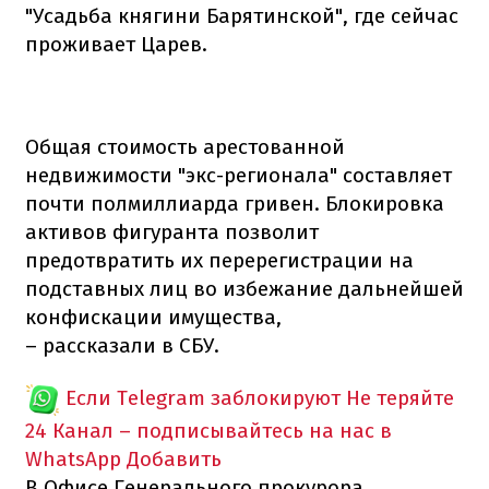
"Усадьба княгини Барятинской", где сейчас
проживает Царев.
Общая стоимость арестованной
недвижимости "экс-регионала" составляет
почти полмиллиарда гривен. Блокировка
активов фигуранта позволит
предотвратить их перерегистрации на
подставных лиц во избежание дальнейшей
конфискации имущества,
– рассказали в СБУ.
Если Telegram заблокируют
Не теряйте
24 Канал – подписывайтесь на нас в
WhatsApp
Добавить
В Офисе Генерального прокурора