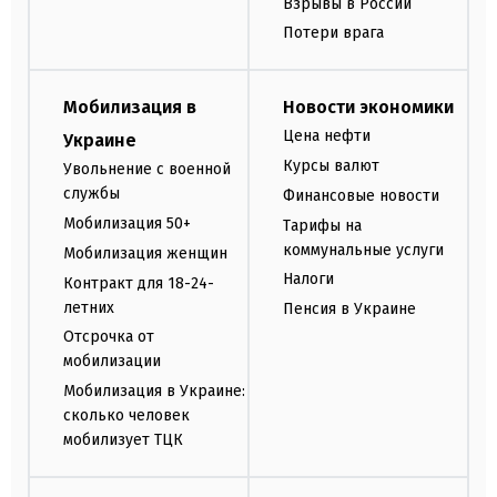
Взрывы в России
Потери врага
Мобилизация в
Новости экономики
Цена нефти
Украине
Курсы валют
Увольнение с военной
службы
Финансовые новости
Мобилизация 50+
Тарифы на
коммунальные услуги
Мобилизация женщин
Налоги
Контракт для 18-24-
летних
Пенсия в Украине
Отсрочка от
мобилизации
Мобилизация в Украине:
сколько человек
мобилизует ТЦК