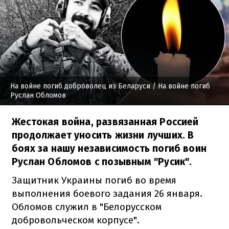
На войне погиб доброволец из Беларуси
/ На войне погиб
Руслан Обломов
Жестокая война, развязанная Россией
продолжает уносить жизни лучших. В
боях за нашу независимость погиб воин
Руслан Обломов с позывным "Русик".
Защитник Украины погиб во время
выполнения боевого задания 26 января.
Обломов служил в "Белорусском
добровольческом корпусе".