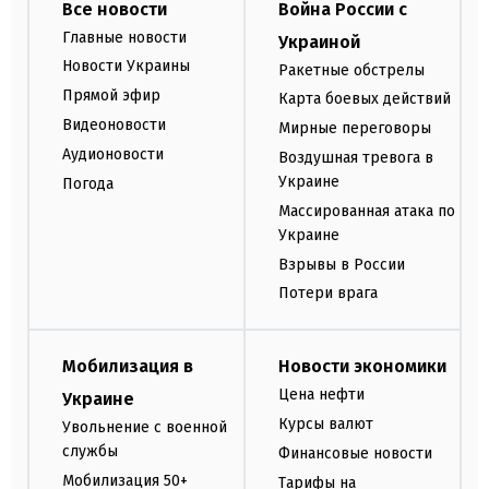
Все новости
Война России с
Главные новости
Украиной
Новости Украины
Ракетные обстрелы
Прямой эфир
Карта боевых действий
Видеоновости
Мирные переговоры
Аудионовости
Воздушная тревога в
Украине
Погода
Массированная атака по
Украине
Взрывы в России
Потери врага
Мобилизация в
Новости экономики
Цена нефти
Украине
Курсы валют
Увольнение с военной
службы
Финансовые новости
Мобилизация 50+
Тарифы на