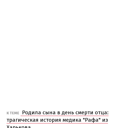
Родила сына в день смерти отца:
К ТЕМЕ
трагическая история медика "Рафа" из
Харькова