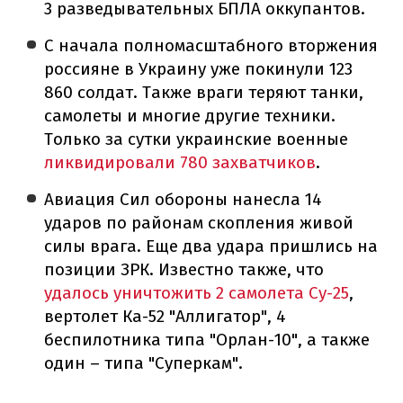
3 разведывательных БПЛА оккупантов.
С начала полномасштабного вторжения
россияне в Украину уже покинули 123
860 солдат. Также враги теряют танки,
самолеты и многие другие техники.
Только за сутки украинские военные
ликвидировали 780 захватчиков
.
Авиация Сил обороны нанесла 14
ударов по районам скопления живой
силы врага. Еще два удара пришлись на
позиции ЗРК. Известно также, что
удалось уничтожить 2 самолета Су-25
,
вертолет Ка-52 "Аллигатор", 4
беспилотника типа "Орлан-10", а также
один – типа "Суперкам".