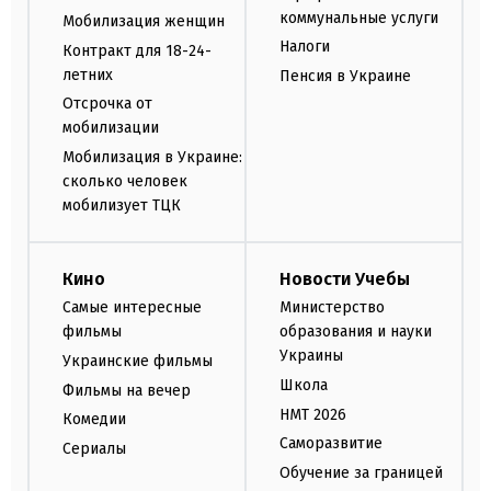
коммунальные услуги
Мобилизация женщин
Налоги
Контракт для 18-24-
летних
Пенсия в Украине
Отсрочка от
мобилизации
Мобилизация в Украине:
сколько человек
мобилизует ТЦК
Кино
Новости Учебы
Самые интересные
Министерство
фильмы
образования и науки
Украины
Украинские фильмы
Школа
Фильмы на вечер
НМТ 2026
Комедии
Саморазвитие
Сериалы
Обучение за границей