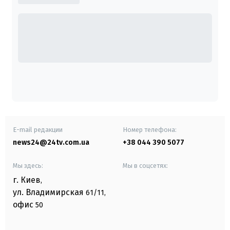
E-mail редакции
Номер телефона:
news24@24tv.com.ua
+38 044 390 5077
Мы здесь:
Мы в соцсетях:
г. Киев
,
ул. Владимирская
61/11,
офис
50