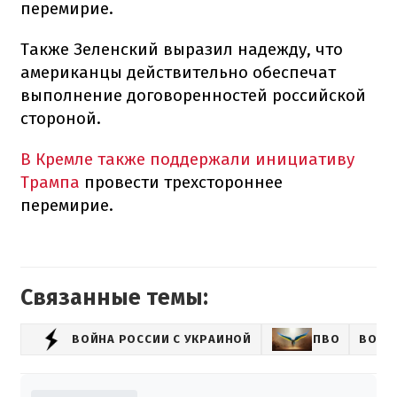
перемирие.
Также Зеленский выразил надежду, что
американцы действительно обеспечат
выполнение договоренностей российской
стороной.
В Кремле также поддержали инициативу
Трампа
провести трехстороннее
перемирие.
Связанные темы:
ВОЙНА РОССИИ С УКРАИНОЙ
ПВО
ВОЗД