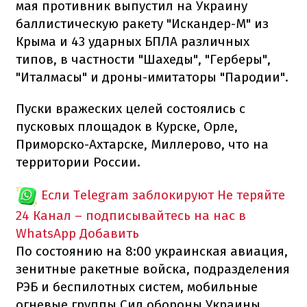
мая противник выпустил на Украину
баллистическую ракету "Искандер-М" из
Крыма и 43 ударных БПЛА различных
типов, в частности "Шахеды", "Герберы",
"Италмасы" и дроны-имитаторы "Пародии".
Пуски вражеских целей состоялись с
пусковых площадок в Курске, Орле,
Приморско-Ахтарске, Миллерово, что на
территории России.
Если Telegram заблокируют
Не теряйте
24 Канал – подписывайтесь на нас в
WhatsApp
Добавить
По состоянию на 8:00 украинская авиация,
зенитные ракетные войска, подразделения
РЭБ и беспилотных систем, мобильные
огневые группы Сил обороны Украины