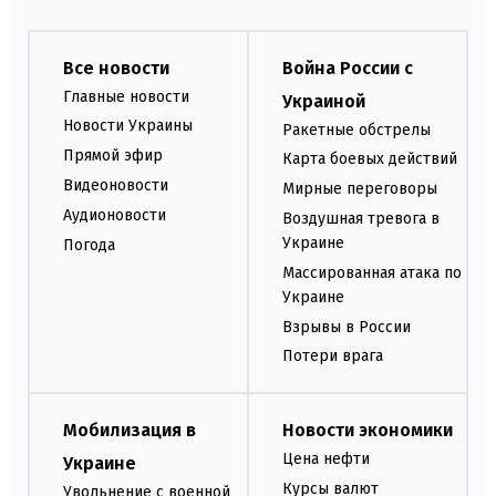
Все новости
Война России с
Главные новости
Украиной
Новости Украины
Ракетные обстрелы
Прямой эфир
Карта боевых действий
Видеоновости
Мирные переговоры
Аудионовости
Воздушная тревога в
Украине
Погода
Массированная атака по
Украине
Взрывы в России
Потери врага
Мобилизация в
Новости экономики
Цена нефти
Украине
Курсы валют
Увольнение с военной