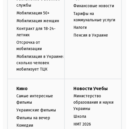
службы
Финансовые новости
Мобилизация 50+
Тарифы на
коммунальные услуги
Мобилизация женщин
Налоги
Контракт для 18-24-
летних
Пенсия в Украине
Отсрочка от
мобилизации
Мобилизация в Украине:
сколько человек
мобилизует ТЦК
Кино
Новости Учебы
Самые интересные
Министерство
фильмы
образования и науки
Украины
Украинские фильмы
Школа
Фильмы на вечер
НМТ 2026
Комедии