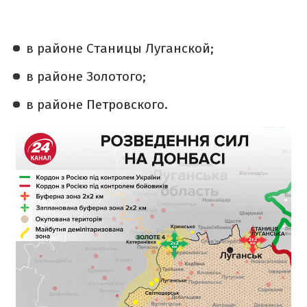
в районе Станицы Луганской;
в районе Золотого;
в районе Петровского.