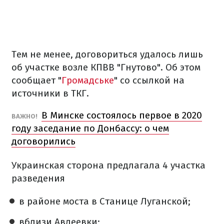
Тем не менее, договориться удалось лишь
об участке возле КПВВ "Гнутово". Об этом
сообщает "
Громадське
" со ссылкой на
источники в ТКГ.
В Минске состоялось первое в 2020
ВАЖНО!
году заседание по Донбассу: о чем
договорились
Украинская сторона предлагала 4 участка
разведения
в районе моста в Станице Луганской;
вблизи Авдеевки;