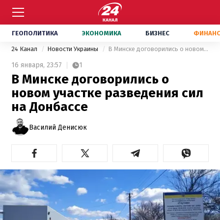
ГЕОПОЛИТИКА
ЭКОНОМИКА
БИЗНЕС
ФИНАН
24 Канал
Новости Украины
В Минске договорились о новом участке разведения сил на Донбассе
16 января,
23:57
1
В Минске договорились о
новом участке разведения сил
на Донбассе
Василий Денисюк