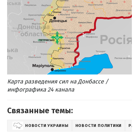
Карта разведения сил на Донбассе /
инфографика 24 канала
Связанные темы:
НОВОСТИ УКРАИНЫ
НОВОСТИ ПОЛИТИКИ
РАЗ