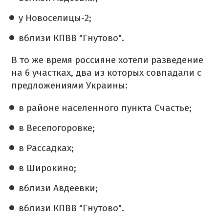
у Новоселицы-2;
вблизи КПВВ "Гнутово".
В то же время россияне хотели разведение
на 6 участках, два из которых совпадали с
предложениями Украины:
в районе населенного пункта Счастье;
в Веселогоровке;
в Рассадках;
в Широкино;
вблизи Авдеевки;
вблизи КПВВ "Гнутово".