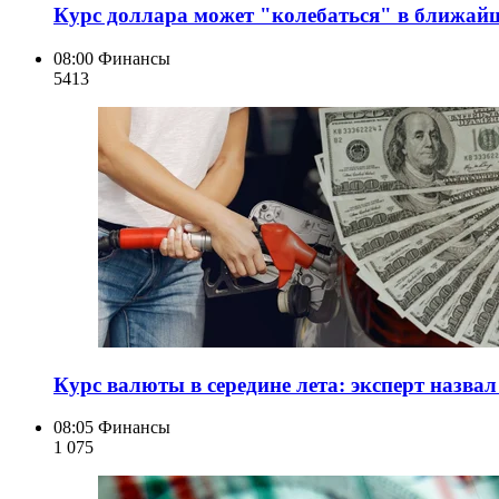
Курс доллара может "колебаться" в ближайш
08:00
Финансы
541
3
Курс валюты в середине лета: эксперт назва
08:05
Финансы
1 075