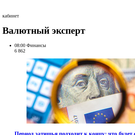
кабинет
Валютный эксперт
08:00
Финансы
6 862
Период затишья подходит к концу: что будет 