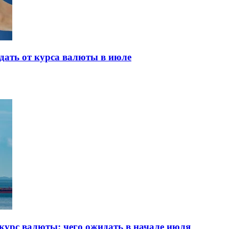
дать от курса валюты в июле
курс валюты: чего ожидать в начале июля