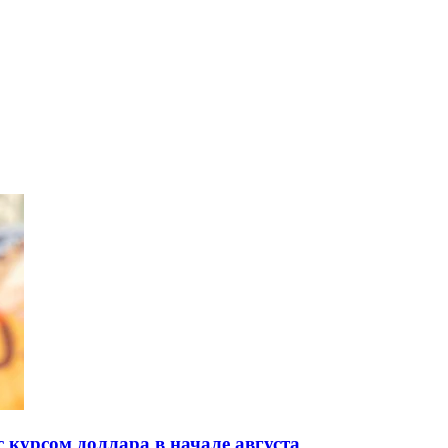
с курсом доллара в начале августа