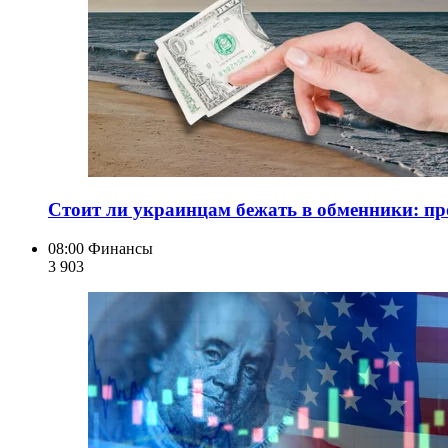
Стоит ли украинцам бежать в обменники: про
08:00
Финансы
3 903