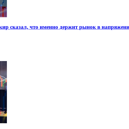
нкир сказал, что именно держит рынок в напряжен