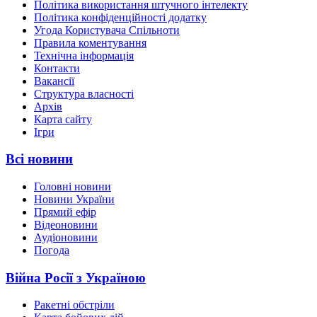
Політика використання штучного інтелекту
Політика конфіденційності додатку
Угода Користувача Спільноти
Правила коментування
Технічна інформація
Контакти
Вакансії
Структура власності
Архів
Карта сайту
Ігри
Всі новини
Головні новини
Новини України
Прямий ефір
Відеоновини
Аудіоновини
Погода
Війна Росії з Україною
Ракетні обстріли