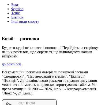
Бокс
Футбол
Теніс
Біатлон
Інші види спорту
Email — розсилки
Будьте в курсі всіх новин і оновлень! Перейдіть на сторінку
наших розсилок, щоб обрати ті, що відповідають вашим
інтересам.
до розсилок
Всі комерційні рекламні матеріали позначені словами
"Спецпроєкт", "Партнерський матеріал", "Експерт",
"Позиція". Детальніше щодо реклами та правил цитування
можна ознайомитись в правилах користування сайтом. Усі
права захищені. © 2005—
2026
, ПрАТ «Телерадіокомпанія
"Люкс"», 24 Канал.