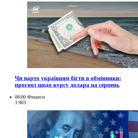
Чи варто українцям бігти в обмінники:
прогноз щодо курсу долара на серпень
08:00
Фінанси
3 903