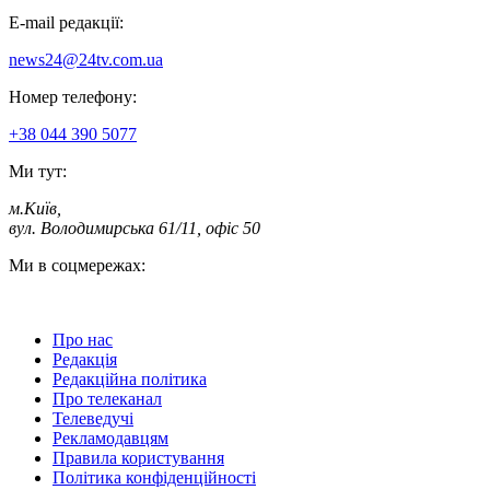
E-mail редакції:
news24@24tv.com.ua
Номер телефону:
+38 044 390 5077
Ми тут:
м.Київ
,
вул. Володимирська 61/11, офіс 50
Ми в соцмережах:
Про нас
Редакція
Редакційна політика
Про телеканал
Телеведучі
Рекламодавцям
Правила користування
Політика конфіденційності