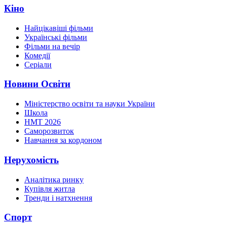
Кіно
Найцікавіші фільми
Українські фільми
Фільми на вечір
Комедії
Серіали
Новини Освіти
Міністерство освіти та науки України
Школа
НМТ 2026
Саморозвиток
Навчання за кордоном
Нерухомість
Аналітика ринку
Купівля житла
Тренди і натхнення
Спорт