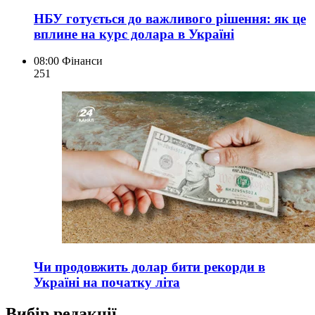
НБУ готується до важливого рішення: як це
вплине на курс долара в Україні
08:00
Фінанси
251
Чи продовжить долар бити рекорди в
Україні на початку літа
Вибір редакції