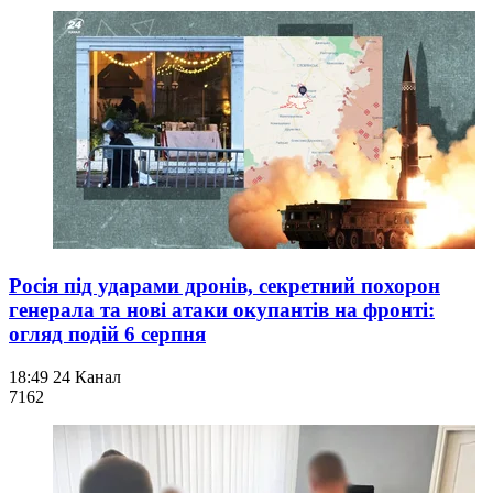
Росія під ударами дронів, секретний похорон
генерала та нові атаки окупантів на фронті:
огляд подій 6 серпня
18:49
24 Канал
716
2