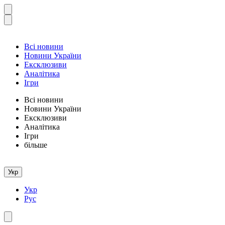
Всі новини
Новини України
Ексклюзиви
Аналітика
Ігри
Всі новини
Новини України
Ексклюзиви
Аналітика
Ігри
більше
Укр
Укр
Рус