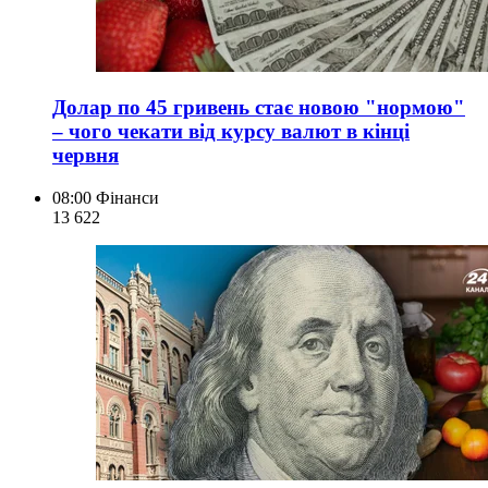
Долар по 45 гривень стає новою "нормою"
– чого чекати від курсу валют в кінці
червня
08:00
Фінанси
13 622