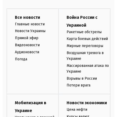
Все новости
Война России с
Главные новости
Украиной
Новости Украины
Ракетные обстрелы
Прямой эфир
Карта боевых действий
Видеоновости
Мирные переговоры
Аудионовости
Воздушная тревога в
Украине
Погода
Массированная атака по
Украине
Взрывы в России
Потери врага
Мобилизация в
Новости экономики
Цена нефти
Украине
Курсы валют