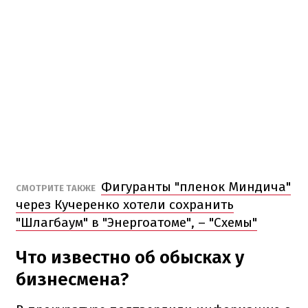
Фигуранты "пленок Миндича"
СМОТРИТЕ ТАКЖЕ
через Кучеренко хотели сохранить
"Шлагбаум" в "Энергоатоме", – "Схемы"
Что известно об обысках у
бизнесмена?