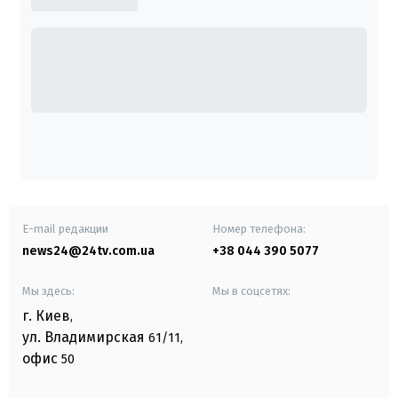
E-mail редакции
Номер телефона:
news24@24tv.com.ua
+38 044 390 5077
Мы здесь:
Мы в соцсетях:
г. Киев
,
ул. Владимирская
61/11,
офис
50