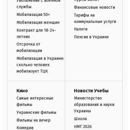
Увольнение с военной
службы
Финансовые новости
Мобилизация 50+
Тарифы на
коммунальные услуги
Мобилизация женщин
Налоги
Контракт для 18-24-
летних
Пенсия в Украине
Отсрочка от
мобилизации
Мобилизация в Украине:
сколько человек
мобилизует ТЦК
Кино
Новости Учебы
Самые интересные
Министерство
фильмы
образования и науки
Украины
Украинские фильмы
Школа
Фильмы на вечер
НМТ 2026
Комедии