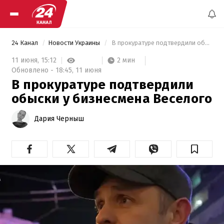
24 Канал
Новости Украины
 В прокуратуре подтвердили обыски у бизнесмена Веселого 
2 мин
11 июня,
15:12
Обновлено -
18:45,
11 июня
В прокуратуре подтвердили
обыски у бизнесмена Веселого
Дария Черныш