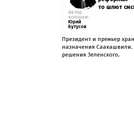
то шлют смс
Автор
колонки:
Юрий
Бутусов
Президент и премьер хран
назначения Саакашвили. 
решения Зеленского.