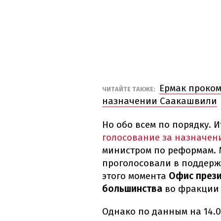
Ермак проко
ЧИТАЙТЕ ТАКЖЕ:
назначении Саакашвили
Но обо всем по порядку. И
голосование за назначен
министром по реформам. М
проголосовали в поддерж
этого момента
Офис прези
большинства
во фракции 
Однако по данным на 14.0