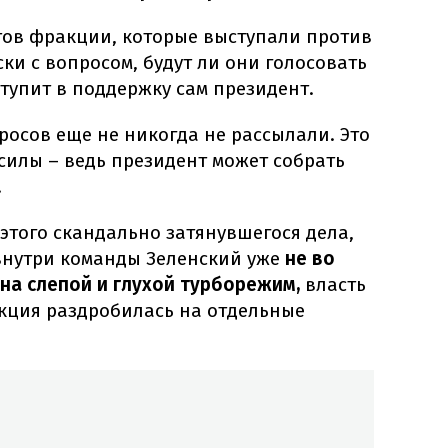
атов фракции, которые выступали против
и с вопросом, будут ли они голосовать
ступит в поддержку сам президент.
росов еще не никогда не рассылали. Это
силы – ведь президент может собрать
.
этого скандально затянувшегося дела,
 внутри команды Зеленский уже
не во
на слепой и глухой турборежим,
власть
кция раздробилась на отдельные