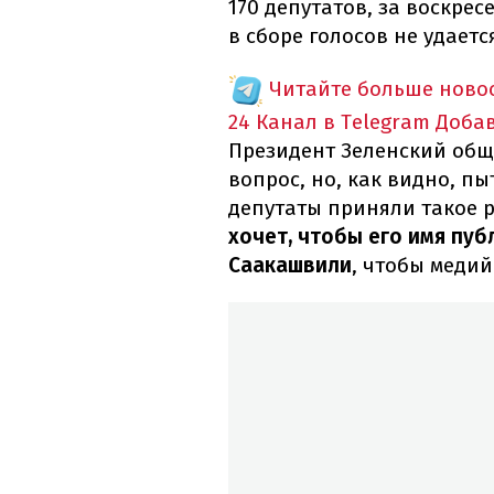
170 депутатов, за воскре
в сборе голосов не удаетс
Читайте больше новос
24 Канал в Telegram
Доба
Президент Зеленский общ
вопрос, но, как видно, пы
депутаты приняли такое 
хочет, чтобы его имя пу
Саакашвили
, чтобы медий