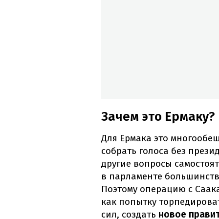
Зачем это Ермаку?
Для Ермака это многообе
собрать голоса без прези
другие вопросы самостоят
в парламенте большинств
Поэтому операцию с Саак
как попытку торпедирова
сил, создать
новое правит