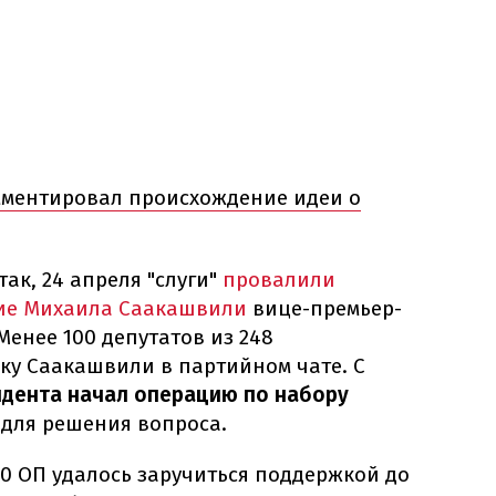
мментировал происхождение идеи о
так, 24 апреля "слуги"
провалили
ие
Михаила Саакашвили
вице-премьер-
енее 100 депутатов из 248
ку Саакашвили в партийном чате. С
дента начал операцию по набору
для решения вопроса.
0 ОП удалось заручиться поддержкой до