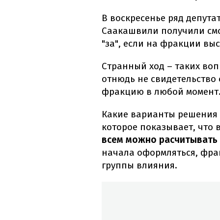
В воскресенье ряд депут
Саакашвили получили смск
"за", если на фракции вы
Странный ход – таких воп
отнюдь не свидетельство 
фракцию в любой момент
Какие варианты решения 
которое показывает, что
всем можно расчитывать 
начала оформляться, фра
группы влияния.