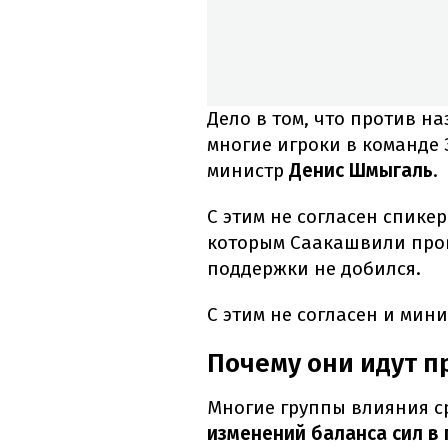
Дело в том, что против 
многие игроки в команде 
министр
Денис Шмыгаль
.
С этим не согласен спике
которым Саакашвили прове
поддержки не добился.
С этим не согласен и мин
Почему они идут п
Многие группы влияния ср
изменений баланса сил в