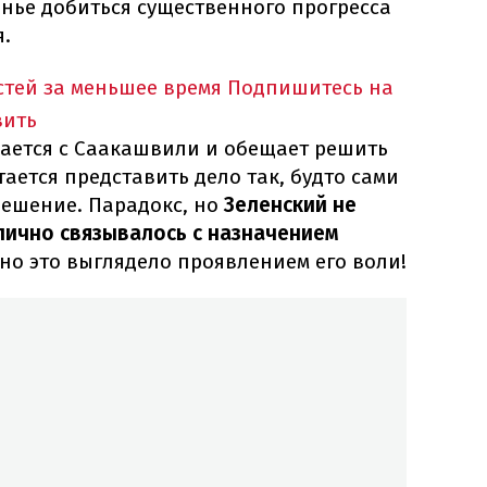
сенье добиться существенного прогресса
я.
тей за меньшее время
Подпишитесь на
вить
ается с Саакашвили и обещает решить
тается представить дело так, будто сами
решение. Парадокс, но
Зеленский не
блично связывалось с назначением
но это выглядело проявлением его воли!