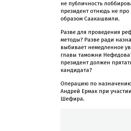
не публичность лоббиров
президент отнюдь не про
образом Саакашвили.
Разве для проведения ре
методы? Разве ради назн
выбивает немедленное ув
главы таможни Нефедова?
президент должен прятать
кандидата?
Операцию по назначению
Андрей Ермак при участи
Шефира.