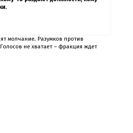
ки.
ят молчание. Разумков против
Голосов не хватает – фракция ждет