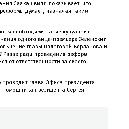
ания Саакашвили показывает, что
 реформы думает, назначая таким
форм необходимы такие кулуарные
ачения одного вице-премьера Зеленский
ольнение главы налоговой Верланова и
 Разве ради проведения реформ
ся от ответственности за своего
 проводит глава Офиса президента
и помощника президента Сергея