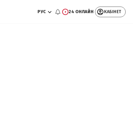
РУС
24 ОНЛАЙН
КАБІНЕТ