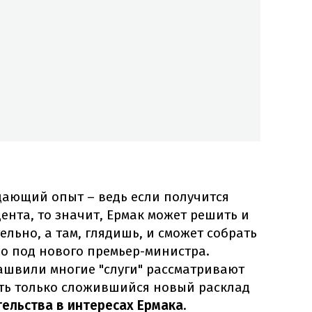
щающий опыт – ведь если получится
дента, то значит, Ермак может решить и
ельно, а там, глядишь, и сможет собрать
о под нового премьер-министра.
ашвили многие "слуги" рассматривают
ть только сложившийся новый расклад
ельства в интересах Ермака.