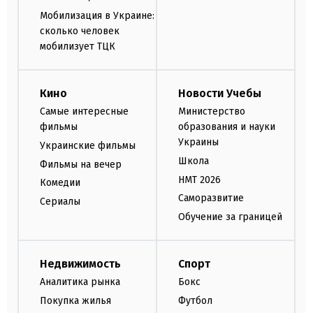
Мобилизация в Украине:
сколько человек
мобилизует ТЦК
Кино
Новости Учебы
Самые интересные
Министерство
фильмы
образования и науки
Украины
Украинские фильмы
Школа
Фильмы на вечер
НМТ 2026
Комедии
Саморазвитие
Сериалы
Обучение за границей
Недвижимость
Спорт
Аналитика рынка
Бокс
Покупка жилья
Футбол