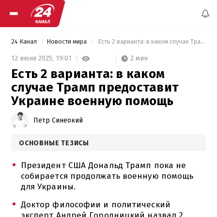
24 Канал
Новости мира
 Есть 2 варианта: в каком случае Трамп предоставит Украине военную помощь 
2 мин
12 июня 2025,
19:01
Есть 2 варианта: в каком
случае Трамп предоставит
Украине военную помощь
Петр Синеокий
ОСНОВНЫЕ ТЕЗИСЫ
Президент США Дональд Трамп пока не
собирается продолжать военную помощь
для Украины.
Доктор философии и политический
эксперт Андрей Городницкий назвал 2