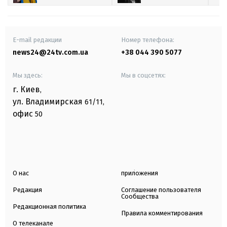
E-mail редакции
Номер телефона:
news24@24tv.com.ua
+38 044 390 5077
Мы здесь:
Мы в соцсетях:
г. Киев
,
ул. Владимирская
61/11,
офис
50
О нас
приложения
Редакция
Соглашение пользователя
Сообщества
Редакционная политика
Правила комментирования
О телеканале