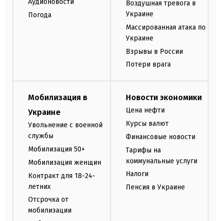
Аудионовости
Воздушная тревога в
Украине
Погода
Массированная атака по
Украине
Взрывы в России
Потери врага
Мобилизация в
Новости экономики
Цена нефти
Украине
Курсы валют
Увольнение с военной
службы
Финансовые новости
Мобилизация 50+
Тарифы на
коммунальные услуги
Мобилизация женщин
Налоги
Контракт для 18-24-
летних
Пенсия в Украине
Отсрочка от
мобилизации