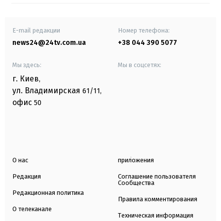
E-mail редакции
Номер телефона:
news24@24tv.com.ua
+38 044 390 5077
Мы здесь:
Мы в соцсетях:
г. Киев
,
ул. Владимирская
61/11,
офис
50
О нас
приложения
Редакция
Соглашение пользователя
Сообщества
Редакционная политика
Правила комментирования
О телеканале
Техническая информация