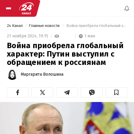
24 Канал
Главные новости
 Война приобрела глобальный характер: Путин выступил с обращением к россиянам 
1 мин
21 ноября 2024,
19:15
Война приобрела глобальный
характер: Путин выступил с
обращением к россиянам
Маргарита Волошина