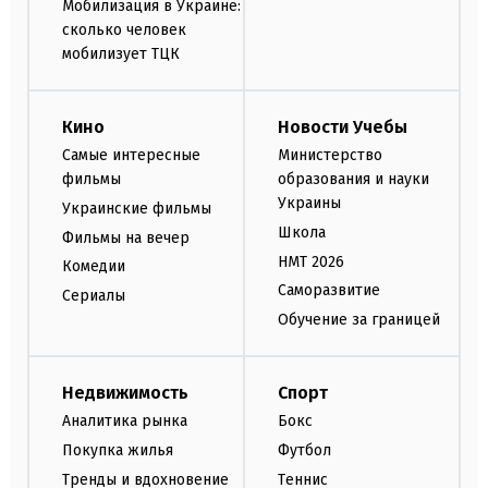
Мобилизация в Украине:
сколько человек
мобилизует ТЦК
Кино
Новости Учебы
Самые интересные
Министерство
фильмы
образования и науки
Украины
Украинские фильмы
Школа
Фильмы на вечер
НМТ 2026
Комедии
Саморазвитие
Сериалы
Обучение за границей
Недвижимость
Спорт
Аналитика рынка
Бокс
Покупка жилья
Футбол
Тренды и вдохновение
Теннис