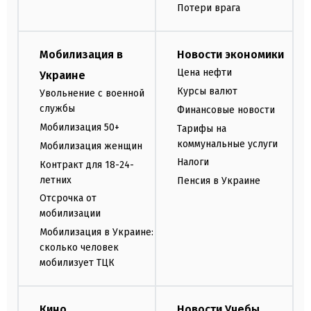
Потери врага
Мобилизация в
Новости экономики
Цена нефти
Украине
Курсы валют
Увольнение с военной
службы
Финансовые новости
Мобилизация 50+
Тарифы на
коммунальные услуги
Мобилизация женщин
Налоги
Контракт для 18-24-
летних
Пенсия в Украине
Отсрочка от
мобилизации
Мобилизация в Украине:
сколько человек
мобилизует ТЦК
Кино
Новости Учебы