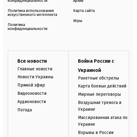
конфиденциальности
Архив
Политика использования
Карта сайта
искусственного интеллекта
Игры
Политика
конфиденциальности
Все новости
Война России с
Главные новости
Украиной
Новости Украины
Ракетные обстрелы
Прямой эфир
Карта боевых действий
Видеоновости
Мирные переговоры
Аудионовости
Воздушная тревога в
Украине
Погода
Массированная атака по
Украине
Взрывы в России