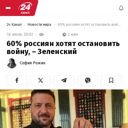
24 Канал
Новости мира
 60% россиян хотят остановить войну, – Зеленский 
2 мин
16 июня,
20:02
60% россиян хотят остановить
войну, – Зеленский
София Рожик