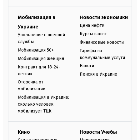
Мобилизация в
Новости экономики
Цена нефти
Украине
Курсы валют
Увольнение с военной
службы
Финансовые новости
Мобилизация 50+
Тарифы на
коммунальные услуги
Мобилизация женщин
Налоги
Контракт для 18-24-
летних
Пенсия в Украине
Отсрочка от
мобилизации
Мобилизация в Украине:
сколько человек
мобилизует ТЦК
Кино
Новости Учебы