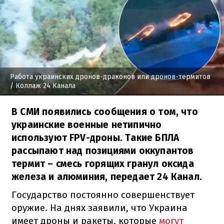
Работа украинских дронов-драконов или дронов-термитов
/ Коллаж 24 Канала
В СМИ появились сообщения о том, что
украинские военные нетипично
используют FPV-дроны. Такие БПЛА
рассыпают над позициями оккупантов
термит – смесь горящих гранул оксида
железа и алюминия, передает 24 Канал.
Государство постоянно совершенствует
оружие. На днях заявили, что Украина
имеет дроны и ракеты, которые
могут