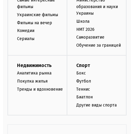
Самые интересные
Министерство
фильмы
образования и науки
Украины
Украинские фильмы
Школа
Фильмы на вечер
НМТ 2026
Комедии
Саморазвитие
Сериалы
Обучение за границей
Недвижимость
Спорт
Аналитика рынка
Бокс
Покупка жилья
Футбол
Тренды и вдохновение
Теннис
Биатлон
Другие виды спорта