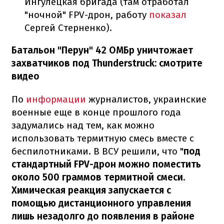
Ингулецкая бригада (там отработал
"ночной" FPV-дрон, работу
показал
Сергей Стерненко).
Батальон "Перун" 42 ОМБр уничтожает
захватчиков под Thunderstruck: смотрите
видео
По
информации
журналистов, украинские
военные еще в конце прошлого года
задумались над тем, как можно
использовать термитную смесь вместе с
беспилотниками. В ВСУ решили, что "
под
стандартный FPV-дрон можно поместить
около 500 граммов термитной смеси.
Химическая реакция запускается с
помощью дистанционного управления
лишь незадолго до появления в районе