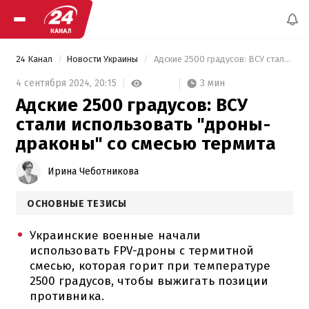
24 Канал
Новости Украины
 Адские 2500 градусов: ВСУ стали использовать "дроны-драконы" со смесью термита 
3 мин
4 сентября 2024,
20:15
Адские 2500 градусов: ВСУ
стали использовать "дроны-
драконы" со смесью термита
Ирина Чеботникова
ОСНОВНЫЕ ТЕЗИСЫ
Украинские военные начали
использовать FPV-дроны с термитной
смесью, которая горит при температуре
2500 градусов, чтобы выжигать позиции
противника.