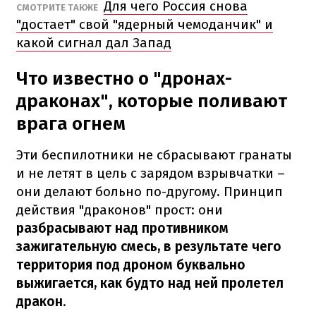
Для чего Россия снова
СМОТРИТЕ ТАКЖЕ
"достает" свой "ядерный чемоданчик" и
какой сигнал дал Запад
Что известно о "дронах-
драконах", которые поливают
врага огнем
Эти беспилотники не сбрасывают гранаты
и не летят в цель с зарядом взрывчатки –
они делают больно по-другому. Принцип
действия "драконов" прост: они
разбрасывают над противником
зажигательную смесь, в результате чего
территория под дроном буквально
выжигается, как будто над ней пролетел
дракон
.