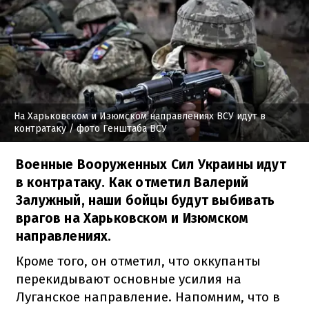
На Харьковском и Изюмском направлениях ВСУ идут в
контратаку
/ фото Генштаба ВСУ
Военные Вооруженных Сил Украины идут
в контратаку. Как отметил Валерий
Залужный, наши бойцы будут выбивать
врагов на Харьковском и Изюмском
направлениях.
Кроме того, он отметил, что оккупанты
перекидывают основные усилия на
Луганское направление.
Напомним, что в