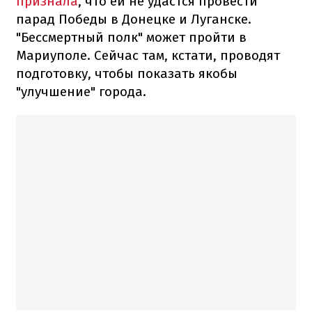
признала
, что ей не удастся провести
парад Победы в Донецке и Луганске.
"Бессмертный полк" может пройти в
Мариуполе.
Сейчас там, кстати, проводят
подготовку, чтобы показать якобы
"улучшение" города.