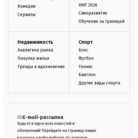
НМТ 2026
Комедии
Саморазвитие
Сериалы
Обучение за границей
Недвижимость
Спорт
Аналитика рынка
Бокс
Покупка жилья
Футбол
Тренды и вдохновение
Теннис
Биатлон
Другие виды спорта
E-mail-рассылка
Будьте в курсе всех новостей и
обновлений! Перейдите на страницу наших
рассылок, чтобы выбрать те, которые