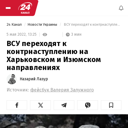
24 Канал
Новости Украины
 ВСУ переходят к контрнаступлению на Харьковском и Изюмском направлениях 
3 мин
5 мая 2022,
13:25
ВСУ переходят к
контрнаступлению на
Харьковском и Изюмском
направлениях
Назарий Лазур
Источник:
фейсбук Валерия Залужного