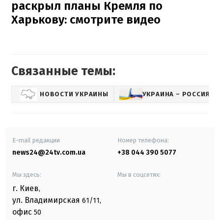
раскрыл планы Кремля по
Харькову: смотрите видео
Связанные темы:
НОВОСТИ УКРАИНЫ
УКРАИНА – РОССИЯ
E-mail редакции
Номер телефона:
news24@24tv.com.ua
+38 044 390 5077
Мы здесь:
Мы в соцсетях:
г. Киев
,
ул. Владимирская
61/11,
офис
50