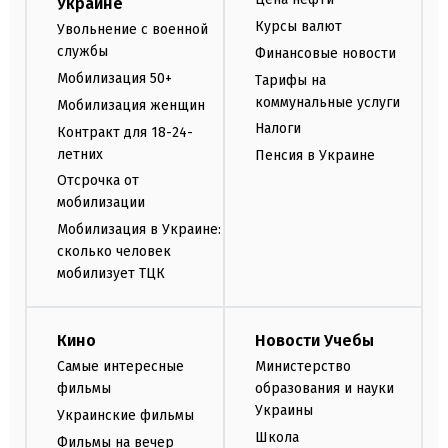
Украине
Курсы валют
Увольнение с военной
службы
Финансовые новости
Мобилизация 50+
Тарифы на
коммунальные услуги
Мобилизация женщин
Налоги
Контракт для 18-24-
летних
Пенсия в Украине
Отсрочка от
мобилизации
Мобилизация в Украине:
сколько человек
мобилизует ТЦК
Кино
Новости Учебы
Самые интересные
Министерство
фильмы
образования и науки
Украины
Украинские фильмы
Школа
Фильмы на вечер