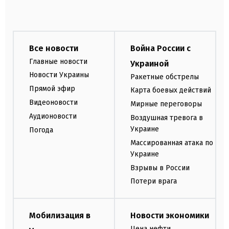
Все новости
Война России с
Главные новости
Украиной
Новости Украины
Ракетные обстрелы
Прямой эфир
Карта боевых действий
Видеоновости
Мирные переговоры
Аудионовости
Воздушная тревога в
Украине
Погода
Массированная атака по
Украине
Взрывы в России
Потери врага
Мобилизация в
Новости экономики
Цена нефти