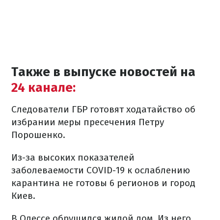
Также в выпуске новостей на
24 канале:
Следователи ГБР готовят ходатайство об
избрании меры пресечения Петру
Порошенко.
Из-за высоких показателей
заболеваемости COVID-19 к ослаблению
карантина не готовы 6 регионов и город
Киев.
В Одессе обрушился жилой дом. Из него