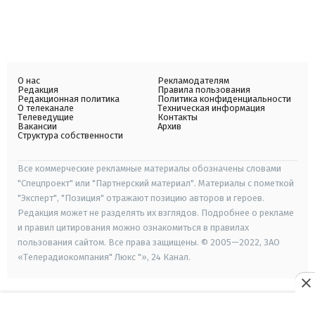
О нас
Рекламодателям
Редакция
Правила пользования
Редакционная политика
Политика конфиденциальности
О телеканале
Техническая информация
Телеведущие
Контакты
Вакансии
Архив
Структура собственности
Все коммерческие рекламные материалы обозначены словами
"Спецпроект" или "Партнерский материал". Материалы с пометкой
"Эксперт", "Позиция" отражают позицию авторов и героев.
Редакция может не разделять их взглядов. Подробнее о рекламе
и правил цитирования можно ознакомиться в правилах
пользования сайтом. Все права защищены. © 2005—2022, ЗАО
«Телерадиокомпания" Люкс "», 24 Канал.