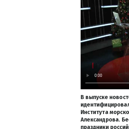
В выпуске новост
идентифицировал
Института морско
Александрова. Бе
праздники россий