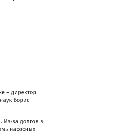
е – директор
наук Борис
. Из-за долгов в
емь насосных