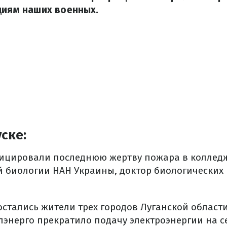
циям наших военных.
ске:
ицировали последнюю жертву пожара в колледж
й биологии НАН Украины, доктор биологических 
остались жители трех городов Луганской области
лэнерго прекратило подачу электроэнергии на с