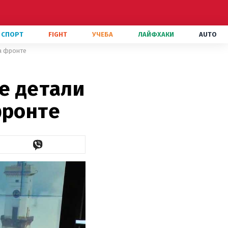
СПОРТ
FIGHT
УЧЕБА
ЛАЙФХАКИ
AUTO
на фронте
ые детали
фронте