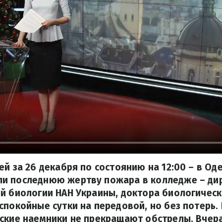
ей за 26 декабря по состоянию на 12:00 – в Од
и последнюю жертву пожара в колледже – ди
й биологии НАН Украины, доктора биологическ
спокойные сутки на передовой, но без потерь.
ские наемники не прекращают обстрелы. Вчера