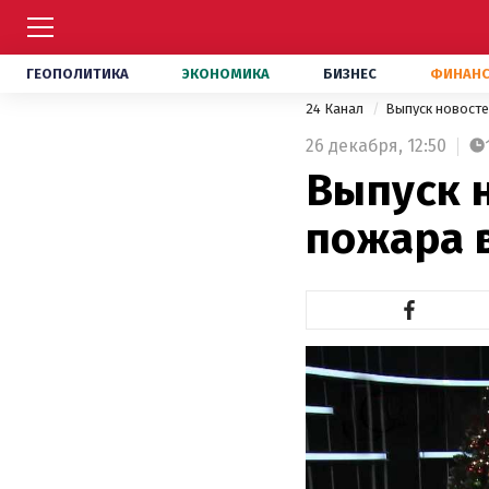
ГЕОПОЛИТИКА
ЭКОНОМИКА
БИЗНЕС
ФИНАН
24 Канал
Выпуск новост
26 декабря,
12:50
Выпуск н
пожара в