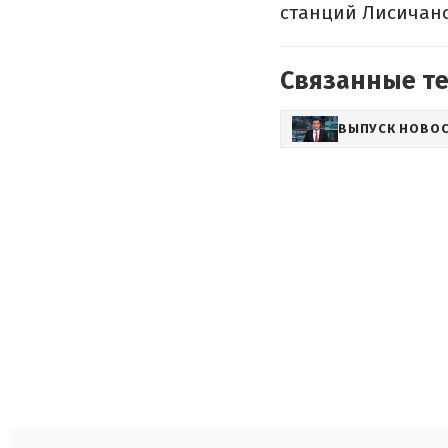
станций Лисичан
Связанные т
ВЫПУСК НОВО