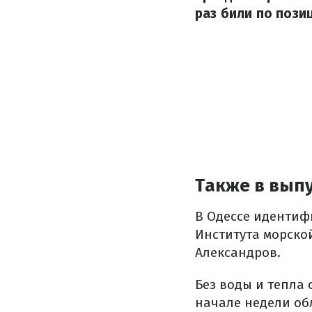
раз били по пози
Также в выпу
В Одессе идентиф
Института морско
Александров.
Без воды и тепла 
начале недели об