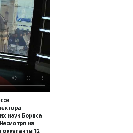
ессе
ректора
их наук Бориса
 Несмотря на
 оккупанты 12