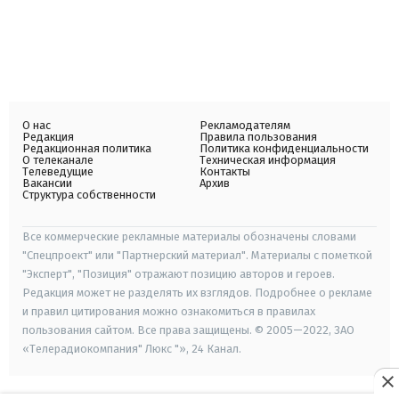
О нас
Рекламодателям
Редакция
Правила пользования
Редакционная политика
Политика конфиденциальности
О телеканале
Техническая информация
Телеведущие
Контакты
Вакансии
Архив
Структура собственности
Все коммерческие рекламные материалы обозначены словами
"Спецпроект" или "Партнерский материал". Материалы с пометкой
"Эксперт", "Позиция" отражают позицию авторов и героев.
Редакция может не разделять их взглядов. Подробнее о рекламе
и правил цитирования можно ознакомиться в правилах
пользования сайтом. Все права защищены. © 2005—2022, ЗАО
«Телерадиокомпания" Люкс "», 24 Канал.