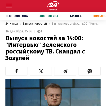
ГЕОПОЛИТИКА
ЭКОНОМИКА
БИЗНЕС
ФИНАН
24 Канал
Выпуск новостей
Выпуск новостей за 14:00: "Интервью" Зеленского российскому ТВ. Скандал с Зозулей
16 декабря,
15:36
1
Выпуск новостей за 14:00:
"Интервью" Зеленского
российскому ТВ. Скандал с
Зозулей