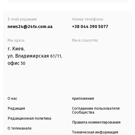
E-mail редакции
Номер телефона:
news24@24tv.com.ua
+38 044 390 5077
Мы здесь:
Мы в соцсетях:
г. Киев
,
ул. Владимирская
61/11,
офис
50
О нас
приложения
Редакция
Соглашение пользователя
Сообщества
Редакционная политика
Правила комментирования
О телеканале
Техническая информация