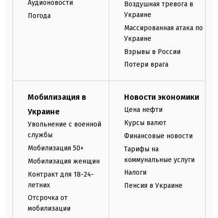
Аудионовости
Воздушная тревога в
Украине
Погода
Массированная атака по
Украине
Взрывы в России
Потери врага
Мобилизация в
Новости экономики
Цена нефти
Украине
Курсы валют
Увольнение с военной
службы
Финансовые новости
Мобилизация 50+
Тарифы на
коммунальные услуги
Мобилизация женщин
Налоги
Контракт для 18-24-
летних
Пенсия в Украине
Отсрочка от
мобилизации