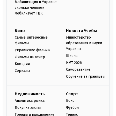
Мобилизация в Украине:
сколько человек
мобилизует ТЦК
Кино
Новости Учебы
Самые интересные
Министерство
фильмы
образования и науки
Украины
Украинские фильмы
Школа
Фильмы на вечер
НМТ 2026
Комедии
Саморазвитие
Сериалы
Обучение за границей
Недвижимость
Спорт
Аналитика рынка
Бокс
Покупка жилья
Футбол
Тренды и вдохновение
Теннис