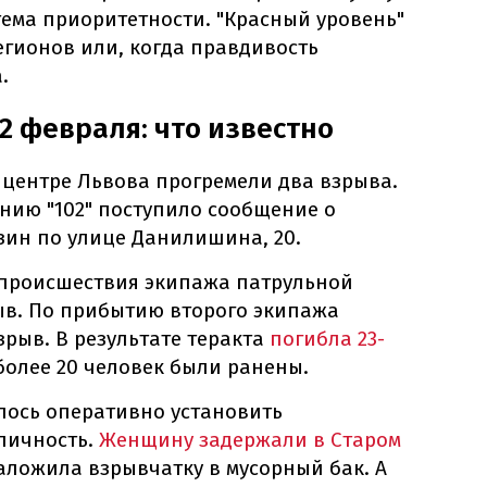
стема приоритетности. "Красный уровень"
регионов или, когда правдивость
.
2 февраля: что известно
в центре Львова прогремели два взрыва.
нию "102" поступило сообщение о
зин по улице Данилишина, 20.
 происшествия экипажа патрульной
ыв. По прибытию второго экипажа
рыв. В результате теракта
погибла 23-
более 20 человек были ранены.
лось оперативно установить
личность.
Женщину задержали в Старом
заложила взрывчатку в мусорный бак. А