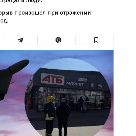
страдали люди.
взрыв произошел при отражении
од.