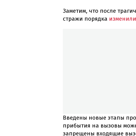
Заметим, что после траги
стражи порядка
изменили 
Введены новые этапы про
прибытия на вызовы может
запрещены входящие вызо