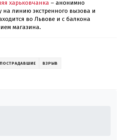
няя харьковчанка
– анонимно
 на линию экстренного вызова и
аходится во Львове и с балкона
ием магазина.
ПОСТРАДАВШИЕ
ВЗРЫВ