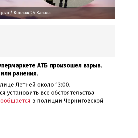
зрыв
/ Коллаж 24 Канала
супермаркете АТБ произошел взрыв.
или ранения.
ице Летней около 13:00.
я установить все обстоятельства
сообщается
в полиции Черниговской