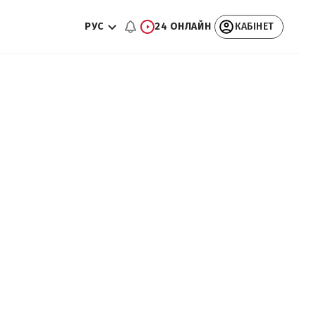
РУС
24 ОНЛАЙН
КАБІНЕТ