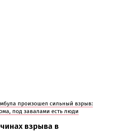
амбула произошел сильный взрыв:
ома, под завалами есть люди
ичинах взрыва в