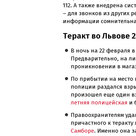
112. А также внедрена си
– для звонков из других 
информации сомнительна
Теракт во Львове 2
В ночь на 22 февраля 
Предварительно, на ли
проникновении в мага
По прибытии на место
полиции раздался взр
произошел еще один вз
летняя полицейская
и 
Правоохранителям уда
причастного к теракту 
Самборе
. Именно она 