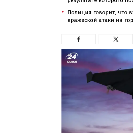
результате которого по
Полиция говорит, что 
вражеской атаки на гор