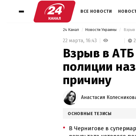
ВСЕ НОВОСТИ
НОВОСТ
24 Канал
Новости Украины
 Взрыв
22 марта,
16:43
Взрыв в АТБ
полиции на
причину
Анастасия Колесников
ОСНОВНЫЕ ТЕЗИСЫ
В Чернигове в супермар