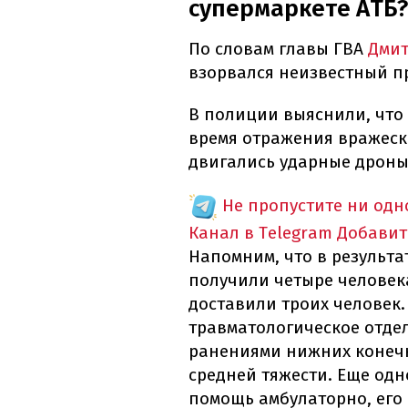
супермаркете АТБ?
По словам главы ГВА
Дмит
взорвался неизвестный п
В полиции выяснили, что 
время отражения вражеско
двигались ударные дроны
Не пропустите ни од
Канал в Telegram
Добавит
Напомним, что в результа
получили четыре человек
доставили троих человек
травматологическое отде
ранениями нижних конечн
средней тяжести. Еще од
помощь амбулаторно, его 