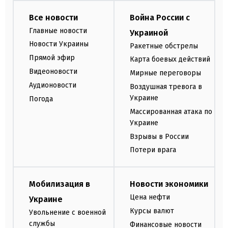
Все новости
Война России с
Главные новости
Украиной
Новости Украины
Ракетные обстрелы
Прямой эфир
Карта боевых действий
Видеоновости
Мирные переговоры
Аудионовости
Воздушная тревога в
Украине
Погода
Массированная атака по
Украине
Взрывы в России
Потери врага
Мобилизация в
Новости экономики
Цена нефти
Украине
Курсы валют
Увольнение с военной
службы
Финансовые новости