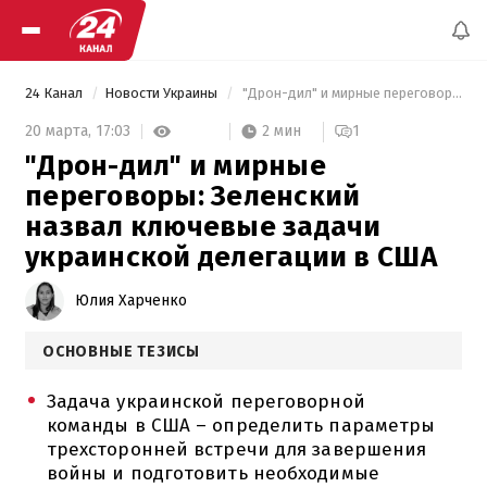
24 Канал
Новости Украины
 "Дрон-дил" и мирные переговоры: Зеленский назвал ключевые задачи украинской делегации в США 
2 мин
20 марта,
17:03
1
"Дрон-дил" и мирные
переговоры: Зеленский
назвал ключевые задачи
украинской делегации в США
Юлия Харченко
ОСНОВНЫЕ ТЕЗИСЫ
Задача украинской переговорной
команды в США – определить параметры
трехсторонней встречи для завершения
войны и подготовить необходимые