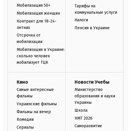
Мобилизация 50+
Тарифы на
коммунальные услуги
Мобилизация женщин
Налоги
Контракт для 18-24-
летних
Пенсия в Украине
Отсрочка от
мобилизации
Мобилизация в Украине:
сколько человек
мобилизует ТЦК
Кино
Новости Учебы
Самые интересные
Министерство
фильмы
образования и науки
Украины
Украинские фильмы
Школа
Фильмы на вечер
НМТ 2026
Комедии
Саморазвитие
Сериалы