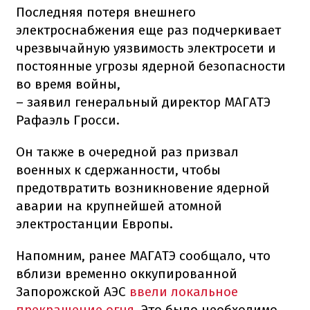
Последняя потеря внешнего
электроснабжения еще раз подчеркивает
чрезвычайную уязвимость электросети и
постоянные угрозы ядерной безопасности
во время войны,
– заявил генеральный директор МАГАТЭ
Рафаэль Гросси.
Он также в очередной раз призвал
военных к сдержанности, чтобы
предотвратить возникновение ядерной
аварии на крупнейшей атомной
электростанции Европы.
Напомним, ранее МАГАТЭ сообщало, что
вблизи временно оккупированной
Запорожской АЭС
ввели локальное
прекращение огня
. Это было необходимо