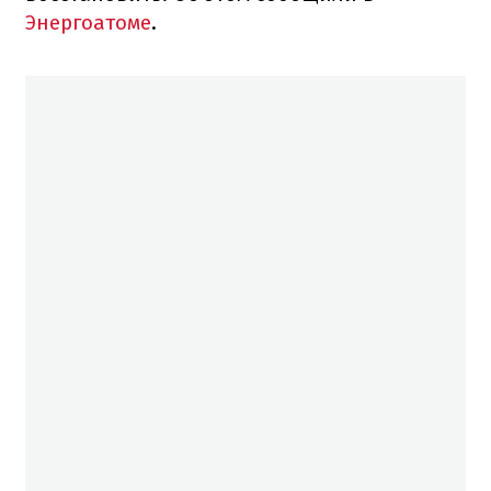
Энергоатоме
.