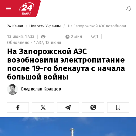
24 Канал
Новости Украины
 На Запорожской АЭС возобновили электропитание после 19-го блекаута с начала большой войны 
2 мин
13 июня,
17:33
1
Обновлено -
17:37,
13 июня
На Запорожской АЭС
возобновили электропитание
после 19-го блекаута с начала
большой войны
Владислав Кравцов