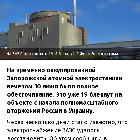
На ЗАЭС произошел 19-й блэкаут
/ Фото Энергоатома
На временно оккупированной
Запорожской атомной электростанции
вечером 10 июня было полное
обесточивание. Это уже 19 блекаут на
объекте с начала полномасштабного
вторжения России в Украину.
Через несколько дней стало известно, что
электроснабжение ЗАЭС удалось
восстановить. Об этом сообщили в