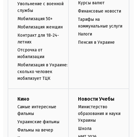
Курсы валют
Увольнение с военной
службы
Финансовые новости
Мобилизация 50+
Тарифы на
коммунальные услуги
Мобилизация женщин
Налоги
Контракт для 18-24-
летних
Пенсия в Украине
Отсрочка от
мобилизации
Мобилизация в Украине:
сколько человек
мобилизует ТЦК
Кино
Новости Учебы
Самые интересные
Министерство
фильмы
образования и науки
Украины
Украинские фильмы
Школа
Фильмы на вечер
НМТ 2026