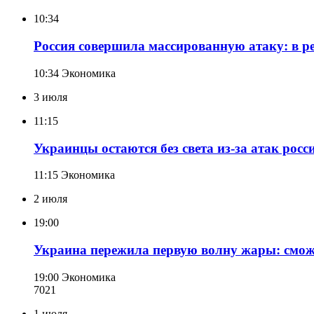
10:34
Россия совершила массированную атаку: в ре
10:34
Экономика
3 июля
11:15
Украинцы остаются без света из-за атак рос
11:15
Экономика
2 июля
19:00
Украина пережила первую волну жары: смож
19:00
Экономика
702
1
1 июля