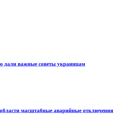
го дали важные советы украинцам
й области масштабные аварийные отключения