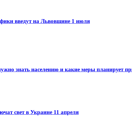
рафики введут на Львовщине 1 июля
ужно знать населению и какие меры планирует пр
ючат свет в Украине 11 апреля