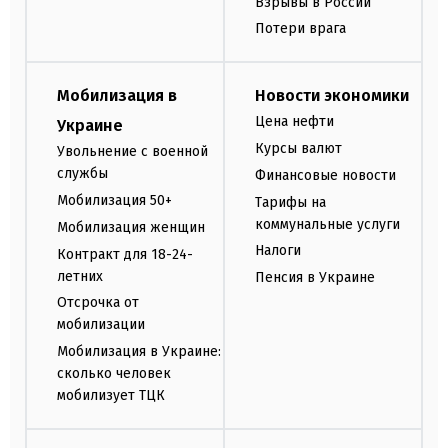
Взрывы в России
Потери врага
Мобилизация в
Новости экономики
Цена нефти
Украине
Курсы валют
Увольнение с военной
службы
Финансовые новости
Мобилизация 50+
Тарифы на
коммунальные услуги
Мобилизация женщин
Налоги
Контракт для 18-24-
летних
Пенсия в Украине
Отсрочка от
мобилизации
Мобилизация в Украине:
сколько человек
мобилизует ТЦК