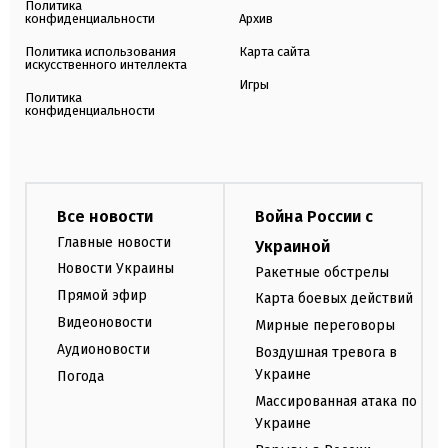
Политика
конфиденциальности
Архив
Политика использования
Карта сайта
искусственного интеллекта
Игры
Политика
конфиденциальности
Все новости
Война России с
Главные новости
Украиной
Новости Украины
Ракетные обстрелы
Прямой эфир
Карта боевых действий
Видеоновости
Мирные переговоры
Аудионовости
Воздушная тревога в
Украине
Погода
Массированная атака по
Украине