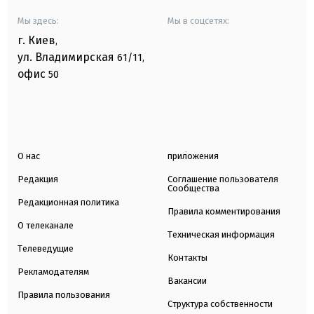
Мы здесь:
Мы в соцсетях:
г. Киев
,
ул. Владимирская
61/11,
офис
50
О нас
приложения
Редакция
Соглашение пользователя
Сообщества
Редакционная политика
Правила комментирования
О телеканале
Техническая информация
Телеведущие
Контакты
Рекламодателям
Вакансии
Правила пользования
Структура собственности