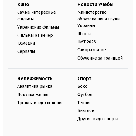
Кино
Новости Учебы
Самые интересные
Министерство
фильмы
образования и науки
Украины
Украинские фильмы
Школа
Фильмы на вечер
НМТ 2026
Комедии
Саморазвитие
Сериалы
Обучение за границей
Недвижимость
Спорт
Аналитика рынка
Бокс
Покупка жилья
Футбол
Тренды и вдохновение
Теннис
Биатлон
Другие виды спорта