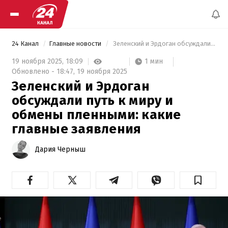
24 Канал
Главные новости
 Зеленский и Эрдоган обсуждали путь к миру и обмены пленными: какие главные заявления 
1 мин
19 ноября 2025,
18:09
Обновлено -
18:47,
19 ноября 2025
Зеленский и Эрдоган
обсуждали путь к миру и
обмены пленными: какие
главные заявления
Дария Черныш