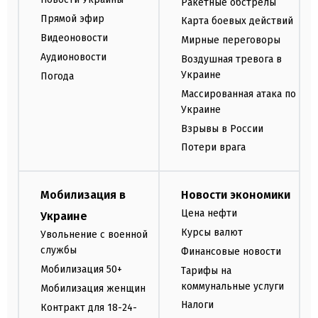
Ракетные обстрелы
Прямой эфир
Карта боевых действий
Видеоновости
Мирные переговоры
Аудионовости
Воздушная тревога в
Украине
Погода
Массированная атака по
Украине
Взрывы в России
Потери врага
Мобилизация в
Новости экономики
Цена нефти
Украине
Курсы валют
Увольнение с военной
службы
Финансовые новости
Мобилизация 50+
Тарифы на
коммунальные услуги
Мобилизация женщин
Налоги
Контракт для 18-24-