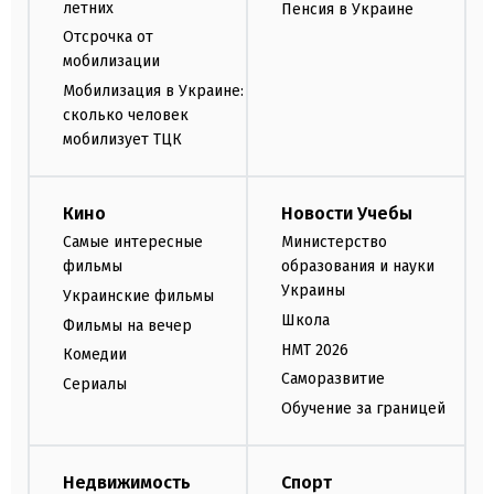
летних
Пенсия в Украине
Отсрочка от
мобилизации
Мобилизация в Украине:
сколько человек
мобилизует ТЦК
Кино
Новости Учебы
Самые интересные
Министерство
фильмы
образования и науки
Украины
Украинские фильмы
Школа
Фильмы на вечер
НМТ 2026
Комедии
Саморазвитие
Сериалы
Обучение за границей
Недвижимость
Спорт