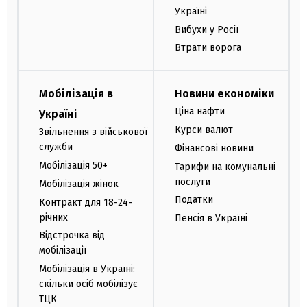
Україні
Вибухи у Росії
Втрати ворога
Мобілізація в
Новини економіки
Ціна нафти
Україні
Курси валют
Звільнення з військової
служби
Фінансові новини
Мобілізація 50+
Тарифи на комунальні
послуги
Мобілізація жінок
Податки
Контракт для 18-24-
річних
Пенсія в Україні
Відстрочка від
мобілізації
Мобілізація в Україні:
скільки осіб мобілізує
ТЦК