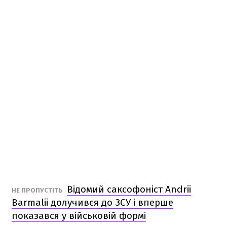
Відомий саксофоніст Andrii
НЕ ПРОПУСТІТЬ
Barmalii долучився до ЗСУ і вперше
показався у військовій формі