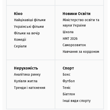
Кіно
Новини Освіти
Найцікавіші фільми
Міністерство освіти та
науки України
Українські фільми
Школа
Фільми на вечір
НМТ 2026
Комедії
Саморозвиток
Серіали
Навчання за кордоном
Нерухомість
Спорт
Аналітика ринку
Бокс
Купівля житла
Футбол
Тренди і натхнення
Теніс
Біатлон
Інші види спорту