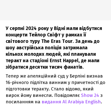
У серпні 2024 року у Відні мали відбутися
концерти Тейлор Свіфт у рамках її
світового туру The Eras Tour. За день до
шоу австрійська поліція затримала
кількох молодих людей, які планували
теракт на стадіоні Ernst Happel, де мали
зібратися десятки тисяч фанатів.
Тепер же апеляційний суд у Берліні визнав
16-річного підлітка винним у причетності до
підготовки теракту. Стало відомо, який
вирок йому винесли. Повідомляє
Show 24
з
посиланням на
видання Al Arabiya English
.