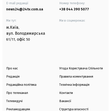
E-mail редакції
Номер телефону:
news24@24tv.com.ua
+38 044 390 5077
Ми тут:
Ми в соцмережах:
м.Київ
,
вул. Володимирська
офіс
61/11,
50
Про нас
Угода Користувача Спільноти
Редакція
Правила коментування
Редакційна політика
Технічна інформація
Про телеканал
Контакти
Телеведучі
Вакансії
Рекламодавцям
Структура власності