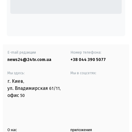
E-mail редакции
Номер телефона:
news24@24tv.com.ua
+38 044 390 5077
Мы здесь:
Мы в соцсетях:
г. Киев
,
ул. Владимирская
61/11,
офис
50
О нас
приложения