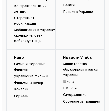
Налоги
Контракт для 18-24-
летних
Пенсия в Украине
Отсрочка от
мобилизации
Мобилизация в Украине:
сколько человек
мобилизует ТЦК
Кино
Новости Учебы
Самые интересные
Министерство
фильмы
образования и науки
Украины
Украинские фильмы
Школа
Фильмы на вечер
НМТ 2026
Комедии
Саморазвитие
Сериалы
Обучение за границей