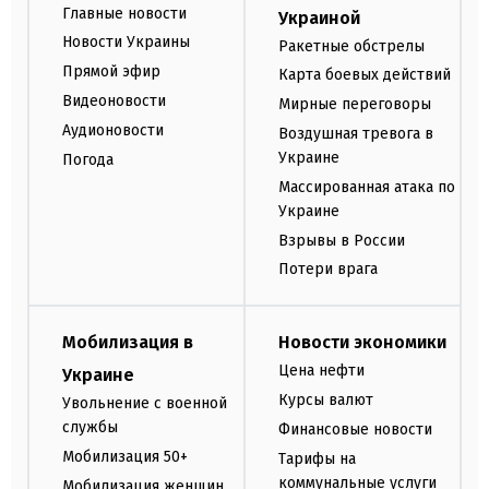
Главные новости
Украиной
Новости Украины
Ракетные обстрелы
Прямой эфир
Карта боевых действий
Видеоновости
Мирные переговоры
Аудионовости
Воздушная тревога в
Украине
Погода
Массированная атака по
Украине
Взрывы в России
Потери врага
Мобилизация в
Новости экономики
Цена нефти
Украине
Курсы валют
Увольнение с военной
службы
Финансовые новости
Мобилизация 50+
Тарифы на
коммунальные услуги
Мобилизация женщин