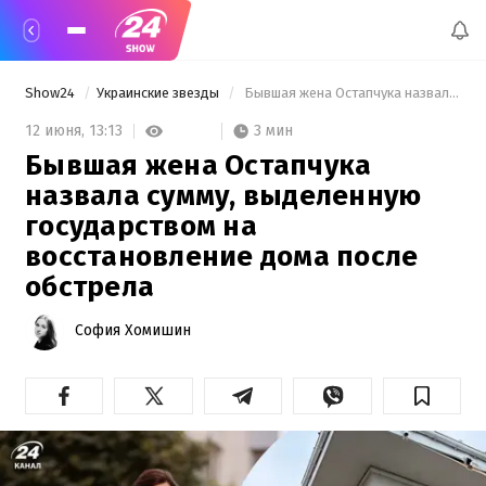
Show24
Украинские звезды
 Бывшая жена Остапчука назвала сумму, выделенную государством на восстановление дома после обстрела 
3 мин
12 июня,
13:13
Бывшая жена Остапчука
назвала сумму, выделенную
государством на
восстановление дома после
обстрела
София Хомишин