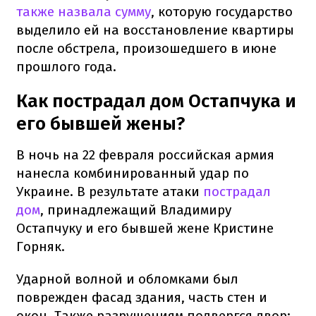
также назвала сумму
, которую государство
выделило ей на восстановление квартиры
после обстрела, произошедшего в июне
прошлого года.
Как пострадал дом Остапчука и
его бывшей жены?
В ночь на 22 февраля российская армия
нанесла комбинированный удар по
Украине. В результате атаки
пострадал
дом
, принадлежащий Владимиру
Остапчуку и его бывшей жене Кристине
Горняк.
Ударной волной и обломками был
поврежден фасад здания, часть стен и
окон. Также разрушениям подвергся двор: