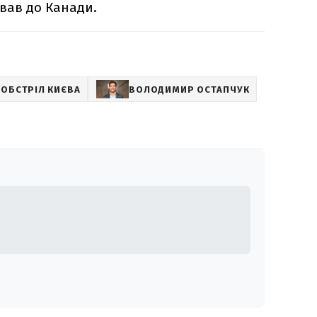
вав до Канади.
ОБСТРІЛ КИЄВА
ВОЛОДИМИР ОСТАПЧУК