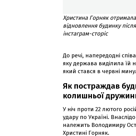
Христина Горняк отримала
відновлення будинку після
інстаграм-сторіс
До речі, напередодні спів
яку держава виділила їй н
який стався в червні мину
Як постраждав буд
колишньої дружин
У ніч проти 22 лютого рос
удару по Україні. Внаслід
належить Володимиру Ост
Христині Горняк.