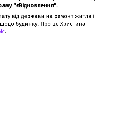
раму "єВідновлення".
ату від держави на ремонт житла і
 щодо будинку. Про це Христина
іс
.