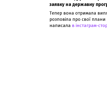
заявку на державну прог
Тепер вона отримала випл
розповіла про свої плани
написала
в інстаграм-стор