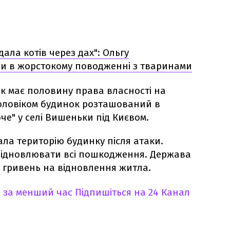
дала котів через дах": Ольгу
и в жорстокому поводженні з тваринами
як має половину права власності на
чоловіком будинок розташований в
че" у селі Вишеньки під Києвом.
ла територію будинку після атаки.
відновлювати всі пошкодження. Держава
ч гривень на відновлення житла.
 за менший час
Підпишіться на 24 Канал