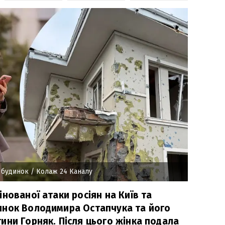
й будинок
/ Колаж 24 Каналу
нованої атаки росіян на Київ та
инок Володимира Остапчука та його
ини Горняк. Після цього жінка подала