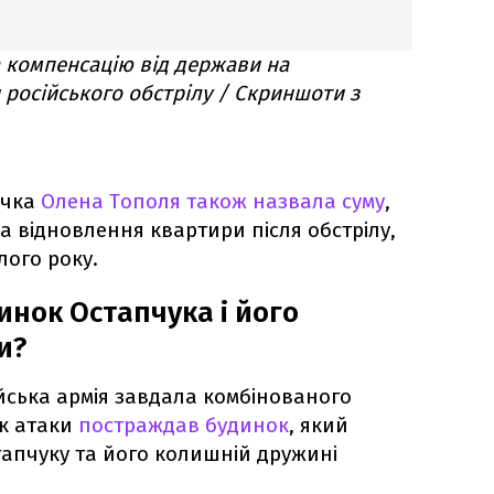
 компенсацію від держави на
 російського обстрілу / Скриншоти з
ачка
Олена Тополя також назвала суму
,
а відновлення квартири після обстрілу,
лого року.
инок Остапчука і його
и?
ійська армія завдала комбінованого
ок атаки
постраждав будинок
, який
апчуку та його колишній дружині