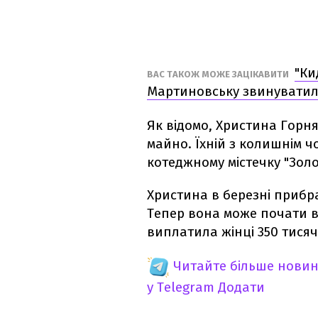
"Ки
ВАС ТАКОЖ МОЖЕ ЗАЦІКАВИТИ
Мартиновську звинуватил
Як відомо, Христина Горн
майно. Їхній з колишнім 
котеджному містечку "Золо
Христина в березні прибра
Тепер вона може почати 
виплатила жінці 350 тися
Читайте більше новин
у Telegram
Додати