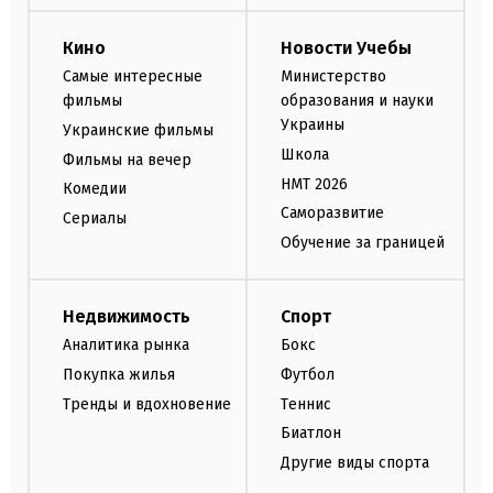
Кино
Новости Учебы
Самые интересные
Министерство
фильмы
образования и науки
Украины
Украинские фильмы
Школа
Фильмы на вечер
НМТ 2026
Комедии
Саморазвитие
Сериалы
Обучение за границей
Недвижимость
Спорт
Аналитика рынка
Бокс
Покупка жилья
Футбол
Тренды и вдохновение
Теннис
Биатлон
Другие виды спорта