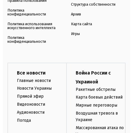
Правила пользования
Структура собственности
Политика
конфиденциальности
Архив
Политика использования
Карта сайта
искусственного интеллекта
Игры
Политика
конфиденциальности
Все новости
Война России с
Главные новости
Украиной
Новости Украины
Ракетные обстрелы
Прямой эфир
Карта боевых действий
Видеоновости
Мирные переговоры
Аудионовости
Воздушная тревога в
Украине
Погода
Массированная атака по