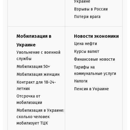
Украине
Взрывы в России
Потери врага
Мобилизация в
Новости экономики
Цена нефти
Украине
Курсы валют
Увольнение с военной
службы
Финансовые новости
Мобилизация 50+
Тарифы на
коммунальные услуги
Мобилизация женщин
Налоги
Контракт для 18-24-
летних
Пенсия в Украине
Отсрочка от
мобилизации
Мобилизация в Украине:
сколько человек
мобилизует ТЦК