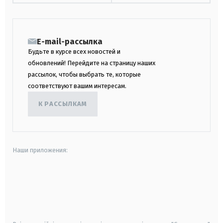
E-mail-рассылка
Будьте в курсе всех новостей и
обновлений! Перейдите на страницу наших
рассылок, чтобы выбрать те, которые
соответствуют вашим интересам.
К РАССЫЛКАМ
Наши приложения:
android
apple
smart tv
samsung smart tv