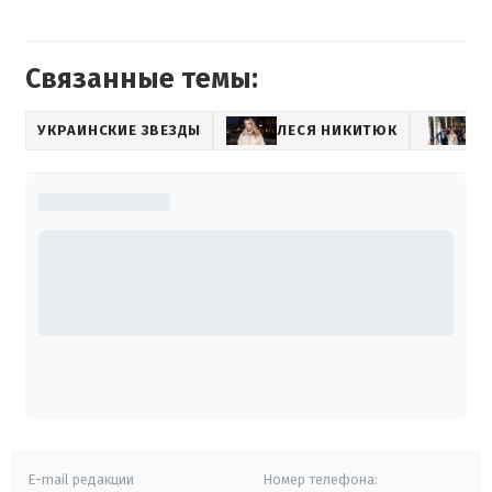
Связанные темы:
УКРАИНСКИЕ ЗВЕЗДЫ
ЛЕСЯ НИКИТЮК
З
E-mail редакции
Номер телефона: