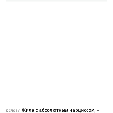
Жила с абсолютным нарциссом, –
К СЛОВУ