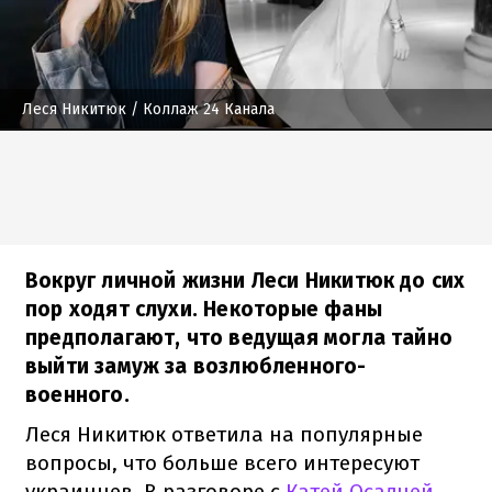
Леся Никитюк
/ Коллаж 24 Канала
Вокруг личной жизни Леси Никитюк до сих
пор ходят слухи. Некоторые фаны
предполагают, что ведущая могла тайно
выйти замуж за возлюбленного-
военного.
Леся Никитюк ответила на популярные
вопросы, что больше всего интересуют
украинцев. В разговоре с
Катей Осадчей