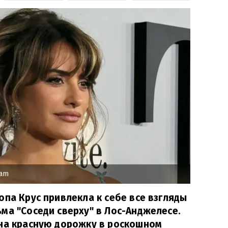
ram
опа Крус привлекла к себе все взгляды
ма "Соседи сверху" в Лос-Анджелесе.
 на красную дорожку в роскошном