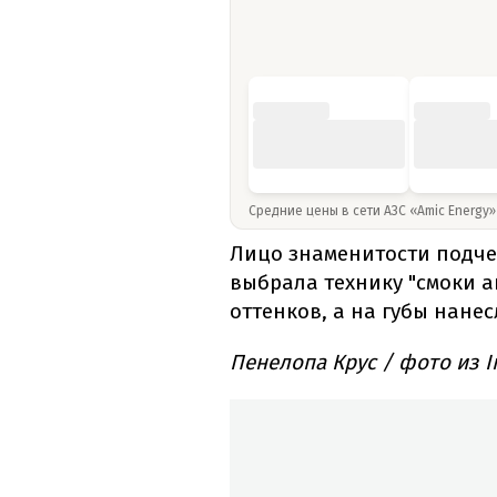
Средние цены в сети АЗС «Amic Energy
Лицо знаменитости подч
выбрала технику "смоки а
оттенков, а на губы нане
Пенелопа Крус / фото из I