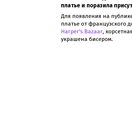
платье и поразила прис
Для появления на публик
платье от французского д
Harper's Bazaar
, корсетна
украшена бисером.