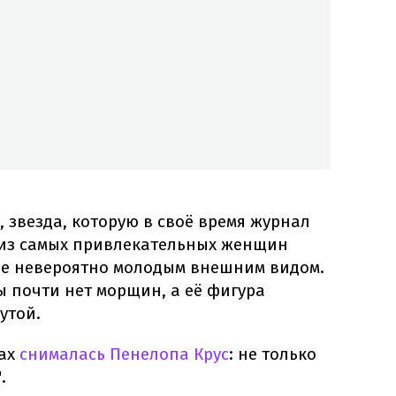
 звезда, которую в своё время журнал
 из самых привлекательных женщин
ие невероятно молодым внешним видом.
ы почти нет морщин, а её фигура
утой.
мах
снималась Пенелопа Крус
: не только
.