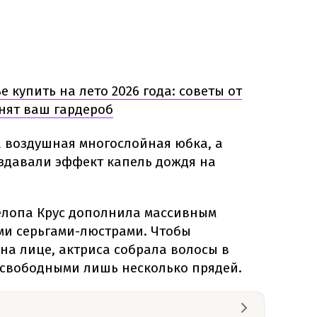
 купить на лето 2026 года: советы от
нят ваш гардероб
а воздушная многослойная юбка, а
здавали эффект капель дождя на
елопа Крус дополнила массивным
и серьгами-люстрами. Чтобы
на лице, актриса собрала волосы в
 свободными лишь несколько прядей.