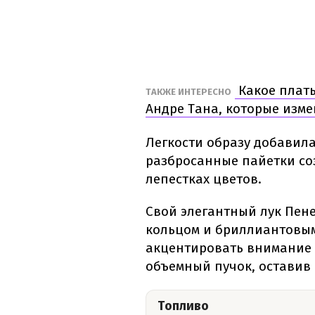
Какое платье
ТАКЖЕ ИНТЕРЕСНО
Андре Тана, которые изме
Легкости образу добавил
разбросанные пайетки со
лепестках цветов.
Свой элегантный лук Пен
кольцом и бриллиантовым
акцентировать внимание 
объемный пучок, оставив
Топливо