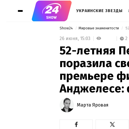
УКРАИНСКИЕ ЗВЕЗДЫ
Show24
Мировые знаменитости
26 июня,
15:03
2
52-летняя П
поразила св
премьере фи
Анджелесе:
Марта Яровая