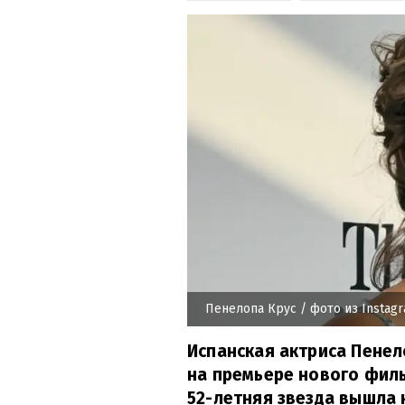
Пенелопа Крус
/ фото из Instag
Испанская актриса Пенел
на премьере нового филь
52-летняя звезда вышла