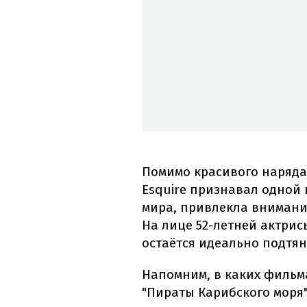
Помимо красивого наряда,
Esquire признавал одной
мира, привлекла вниман
На лице 52-летней актрис
остаётся идеально подтян
Напомним, в каких филь
"Пираты Карибского моря"