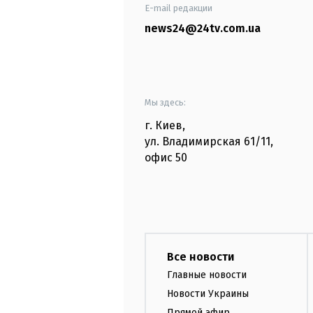
E-mail редакции
news24@24tv.com.ua
Мы здесь:
г. Киев
,
ул. Владимирская
61/11,
офис
50
Все новости
Главные новости
Новости Украины
Прямой эфир