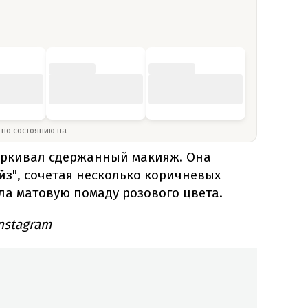
» по состоянию на
еркивал сдержанный макияж. Она
йз", сочетая несколько коричневых
сла матовую помаду розового цвета.
nstagram