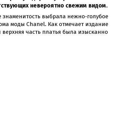
утствующих невероятно свежим видом.
е знаменитость выбрала нежно-голубое
ома моды Chanel. Как отмечает издание
я верхняя часть платья была изысканно