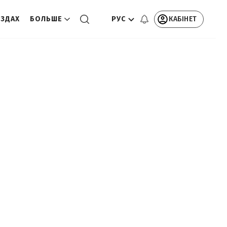
РУС
КАБІНЕТ
ЕЗДАХ
БОЛЬШЕ