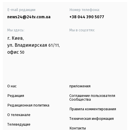
E-mail редакции
Номер телефона:
news24@24tv.com.ua
+38 044 390 5077
Мы здесь:
Мы в соцсетях:
г. Киев
,
ул. Владимирская
61/11,
офис
50
О нас
приложения
Редакция
Соглашение пользователя
Сообщества
Редакционная политика
Правила комментирования
О телеканале
Техническая информация
Телеведущие
Контакты