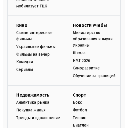
мобилизует ТЦК
Кино
Новости Учебы
Самые интересные
Министерство
фильмы
образования и науки
Украины
Украинские фильмы
Школа
Фильмы на вечер
НМТ 2026
Комедии
Саморазвитие
Сериалы
Обучение за границей
Недвижимость
Спорт
Аналитика рынка
Бокс
Покупка жилья
Футбол
Тренды и вдохновение
Теннис
Биатлон