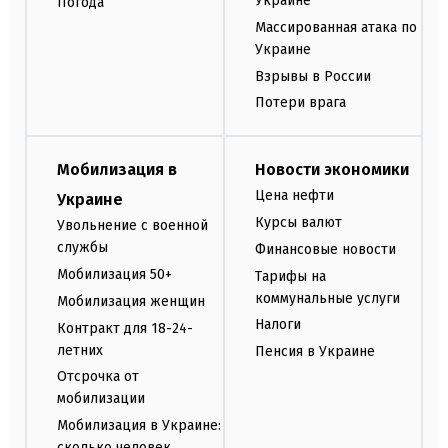
Украине
Погода
Массированная атака по
Украине
Взрывы в России
Потери врага
Мобилизация в
Новости экономики
Цена нефти
Украине
Курсы валют
Увольнение с военной
службы
Финансовые новости
Мобилизация 50+
Тарифы на
коммунальные услуги
Мобилизация женщин
Налоги
Контракт для 18-24-
летних
Пенсия в Украине
Отсрочка от
мобилизации
Мобилизация в Украине:
сколько человек