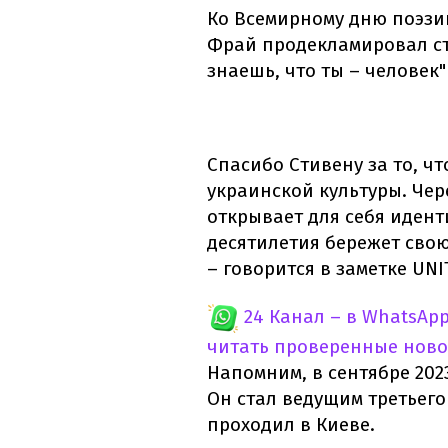
Ко Всемирному дню поэзии
Фрай продекламировал ст
знаешь, что ты – человек"
Спасибо Стивену за то, ч
украинской культуры. Чер
открывает для себя идент
десятилетия бережет свою
– говорится в заметке UNI
24 Канал – в WhatsAp
читать проверенные ново
Напомним, в сентябре 202
Он стал ведущим третьег
проходил в Киеве.