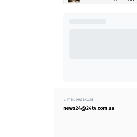
E-mail редакции
news24@24tv.com.ua