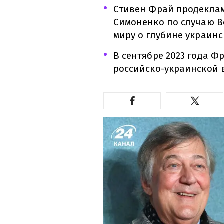
Стивен Фрай продекла
Симоненко по случаю В
миру о глубине украинс
В сентябре 2023 года Ф
российско-украинской в