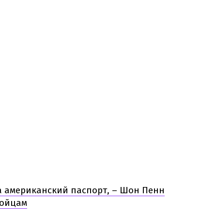
а американский паспорт, – Шон Пенн
бойцам