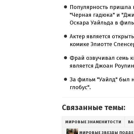
Популярность пришла 
"Черная гадюка" и "Джи
Оскара Уайльда в фильм
Актер является открыты
комике Элиотте Спенсе
Фрай озвучивал семь к
является Джоан Роулин
За фильм "Уайлд" был
глобус".
Связанные темы:
МИРОВЫЕ ЗНАМЕНИТОСТИ
ВА
МИРОВЫЕ ЗВЕЗДЫ ПОДД