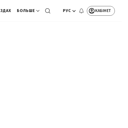
РУС
КАБІНЕТ
ЕЗДАХ
БОЛЬШЕ