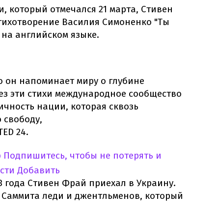
, который отмечался 21 марта, Стивен
ихотворение Василия Симоненко "Ты
 на английском языке.
то он напоминает миру о глубине
ез эти стихи международное сообщество
ичность нации, которая сквозь
 свободу,
TED 24.
p
Подпишитесь, чтобы не потерять и
сти
Добавить
3 года Стивен Фрай приехал в Украину.
о Саммита леди и джентльменов, который