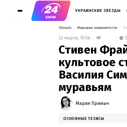
УКРАИНСКИЕ ЗВЕЗДЫ
Show24
Мировые знаменитости
22 марта,
10:56
Стивен Фра
культовое с
Василия Сим
муравьям
Мария Примыч
ОСНОВНЫЕ ТЕЗИСЫ