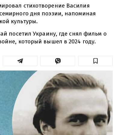
мировал стихотворение Василия
семирного дня поэзии, напоминая
кой культуры.
рай посетил Украину, где снял фильм о
ойне, который вышел в 2024 году.