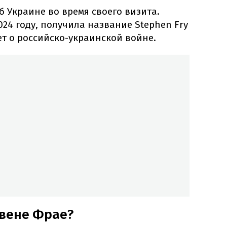
б Украине во время своего визита.
024 году, получила название Stephen Fry
ет о российско-украинской войне.
ивене Фрае?