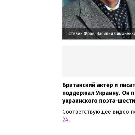
Стивен Фрай, Василий Симоненк
Британский актер и писа
поддержал Украину. Он 
украинского поэта-шест
Соответствующее видео п
24
.