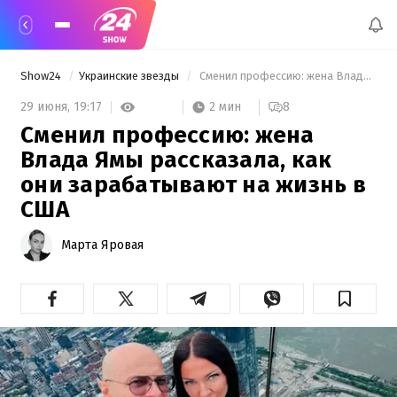
Show24
Украинские звезды
 Сменил профессию: жена Влада Ямы рассказала, как они зарабатывают на жизнь в США 
2 мин
29 июня,
19:17
8
Сменил профессию: жена
Влада Ямы рассказала, как
они зарабатывают на жизнь в
США
Марта Яровая