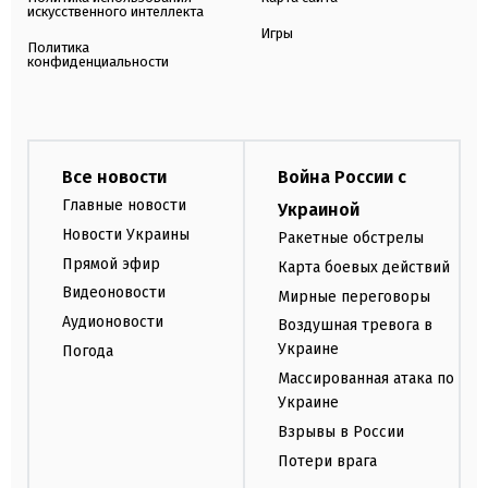
искусственного интеллекта
Игры
Политика
конфиденциальности
Все новости
Война России с
Главные новости
Украиной
Новости Украины
Ракетные обстрелы
Прямой эфир
Карта боевых действий
Видеоновости
Мирные переговоры
Аудионовости
Воздушная тревога в
Украине
Погода
Массированная атака по
Украине
Взрывы в России
Потери врага