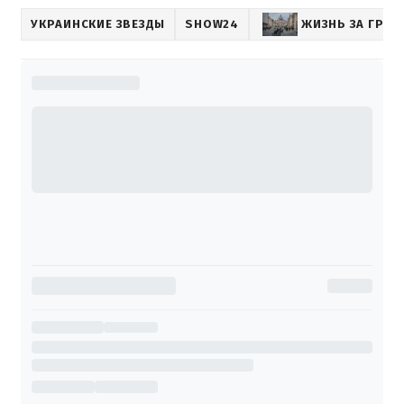
УКРАИНСКИЕ ЗВЕЗДЫ
SHOW24
ЖИЗНЬ ЗА ГРАН