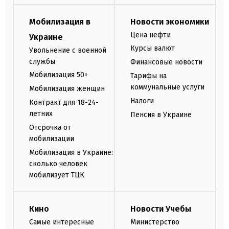
Мобилизация в
Новости экономики
Цена нефти
Украине
Курсы валют
Увольнение с военной
службы
Финансовые новости
Мобилизация 50+
Тарифы на
коммунальные услуги
Мобилизация женщин
Налоги
Контракт для 18-24-
летних
Пенсия в Украине
Отсрочка от
мобилизации
Мобилизация в Украине:
сколько человек
мобилизует ТЦК
Кино
Новости Учебы
Самые интересные
Министерство