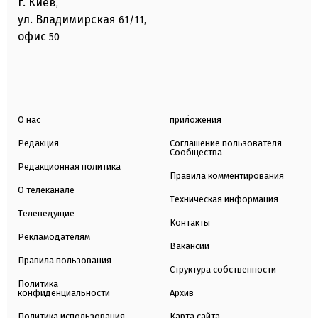
г. Киев
,
ул. Владимирская
61/11,
офис
50
О нас
приложения
Редакция
Соглашение пользователя
Сообщества
Редакционная политика
Правила комментирования
О телеканале
Техническая информация
Телеведущие
Контакты
Рекламодателям
Вакансии
Правила пользования
Структура собственности
Политика
конфиденциальности
Архив
Политика использования
Карта сайта