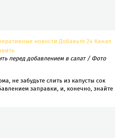
оперативные новости
Добавьте 24 Канал
авить
ть перед добавлением в салат / Фото
ма, не забудьте слить из капусты сок
бавлением заправки, и, конечно, знайте