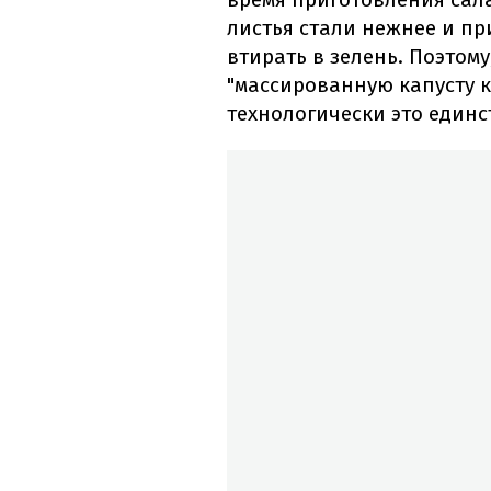
листья стали нежнее и пр
втирать в зелень. Поэтом
"массированную капусту к
технологически это един