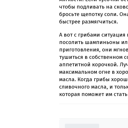
чтобы подливать на сков
бросьте щепотку соли. Она
быстрее размягчиться.
А вот с грибами ситуаци
посолить шампиньоны или
приготовления, они мгнов
тушиться в собственном с
аппетитной корочкой. Лу
максимальном огне в хор
масла. Когда грибы хорош
сливочного масла, и тольк
которая поможет им стат