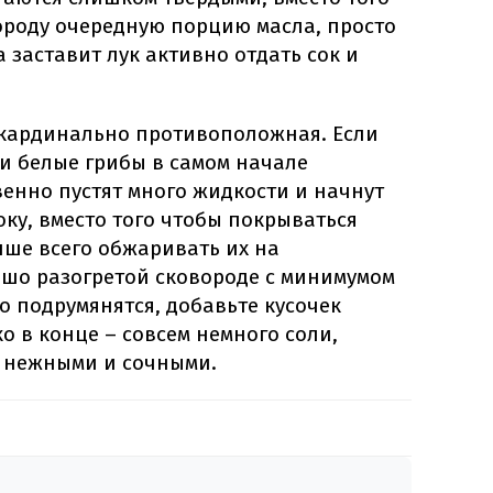
ороду очередную порцию масла, просто
 заставит лук активно отдать сок и
я кардинально противоположная. Если
 белые грибы в самом начале
енно пустят много жидкости и начнут
оку, вместо того чтобы покрываться
чше всего обжаривать их на
ошо разогретой сковороде с минимумом
о подрумянятся, добавьте кусочек
о в конце – совсем немного соли,
ь нежными и сочными.