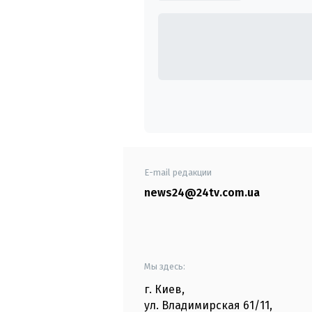
E-mail редакции
news24@24tv.com.ua
Мы здесь:
г. Киев
,
ул. Владимирская
61/11,