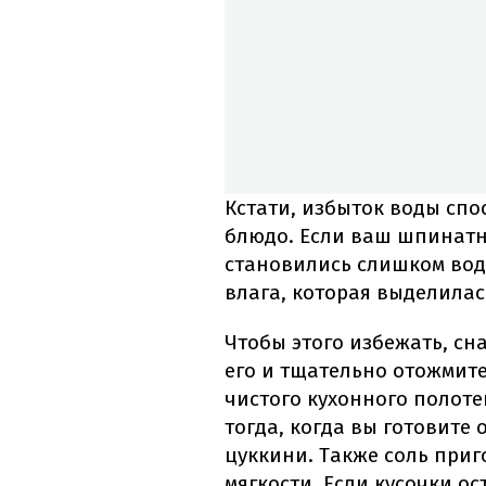
Кстати, избыток воды сп
блюдо. Если ваш шпинатн
становились слишком во
влага, которая выделилас
Чтобы этого избежать, сн
его и тщательно отожми
чистого кухонного полоте
тогда, когда вы готовите
цуккини. Также соль приго
мягкости. Если кусочки о