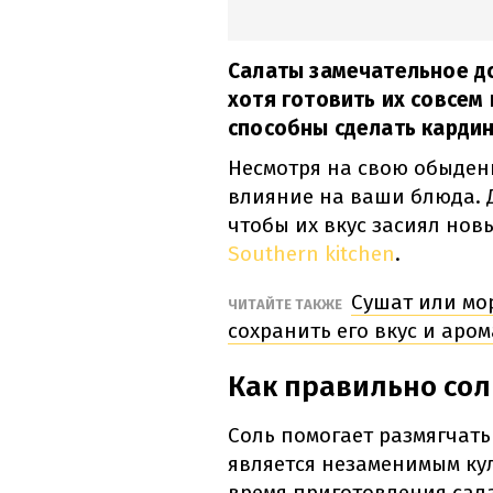
Салаты замечательное до
хотя готовить их совсем
способны сделать карди
Несмотря на свою обыден
влияние на ваши блюда. 
чтобы их вкус засиял нов
Southern kitchen
.
Сушат или мо
ЧИТАЙТЕ ТАКЖЕ
сохранить его вкус и аро
Как правильно сол
Соль помогает размягчать
является незаменимым ку
время приготовления сала