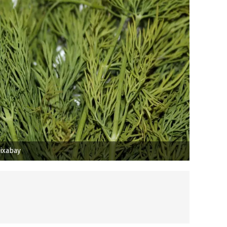
ixabay