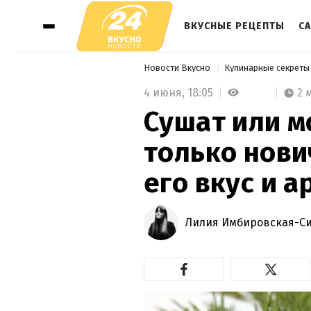
ВКУСНЫЕ РЕЦЕПТЫ
СА
Новости Вкусно
Кулинарные секрет
4 июня,
18:05
2 
Сушат или м
только нови
его вкус и 
Лилия Имбировская-С