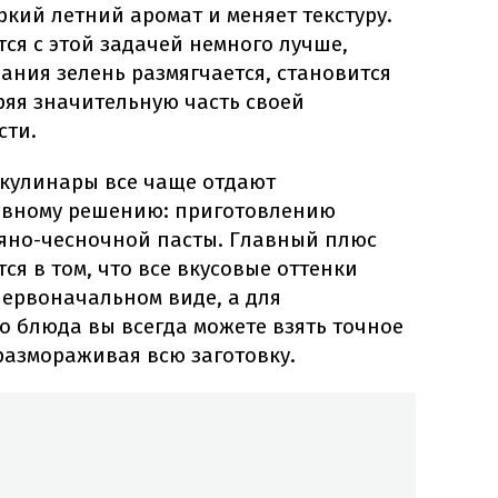
ркий летний аромат и меняет текстуру.
ся с этой задачей немного лучше,
ания зелень размягчается, становится
ряя значительную часть своей
сти.
кулинары все чаще отдают
ивному решению: приготовлению
яно-чесночной пасты. Главный плюс
ся в том, что все вкусовые оттенки
первоначальном виде, а для
о блюда вы всегда можете взять точное
размораживая всю заготовку.