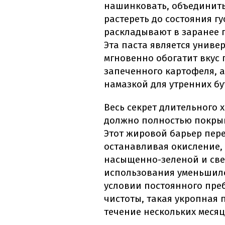
нашинковать, объединить
растереть до состояния г
раскладывают в заранее 
Эта паста является унив
мгновенно обогатит вкус г
запеченного картофеля, 
намазкой для утренних бу
Весь секрет длительного 
должно полностью покрыв
Этот жировой барьер пере
останавливая окисление, 
насыщенно-зеленой и све
использования уменьшился
условии постоянного пре
чистоты, такая укропная 
течение нескольких месяц