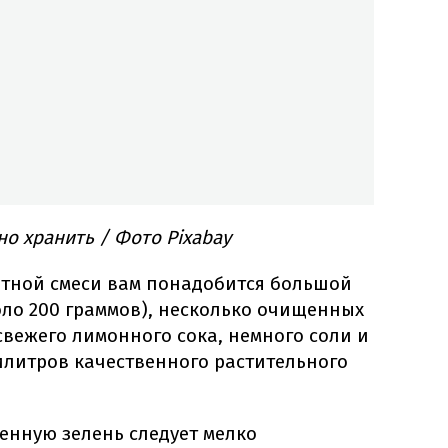
о хранить / Фото Pixabay
атной смеси вам понадобится большой
оло 200 граммов), несколько очищенных
свежего лимонного сока, немного соли и
литров качественного растительного
енную зелень следует мелко