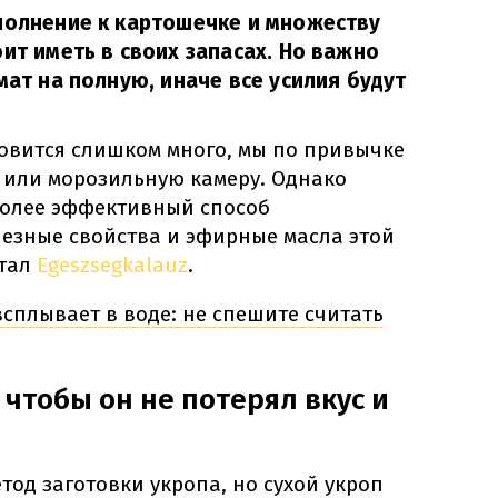
полнение к картошечке и множеству
ит иметь в своих запасах. Но важно
мат на полную, иначе все усилия будут
новится слишком много, мы по привычке
у или морозильную камеру. Однако
более эффективный способ
лезные свойства и эфирные масла этой
ртал
Egeszsegkalauz
.
сплывает в воде: не спешите считать
 чтобы он не потерял вкус и
тод заготовки укропа, но сухой укроп