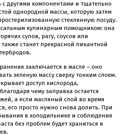
 с другими компонентами и тщательно
устой однородной массы, которую затем
простерилизованную стеклянную посуду.
ерсальным кулинарным помощником: она
орячих супов, рагу, соусов или
а также станет прекрасной пикантной
тербродов.
хранения заключается в масле – оно
ать зеленую массу сверху тонким слоем.
крывает доступ кислорода,
благодаря чему заправка остается
жей, а если масляный слой во время
, его просто нужно снова долить. При
бывания в холодильнике и соблюдения
паста без проблем будет храниться в
ев.