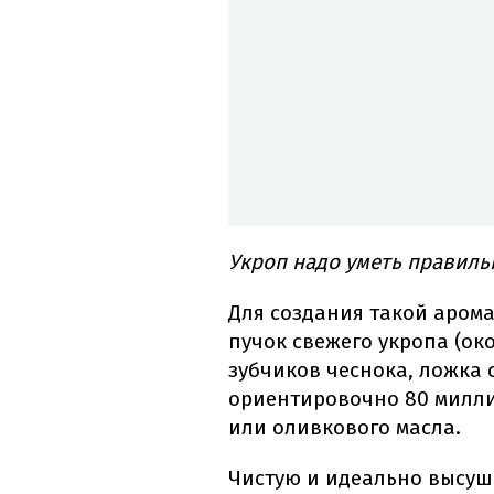
Укроп надо уметь правильн
Для создания такой аром
пучок свежего укропа (ок
зубчиков чеснока, ложка 
ориентировочно 80 милли
или оливкового масла.
Чистую и идеально высуш