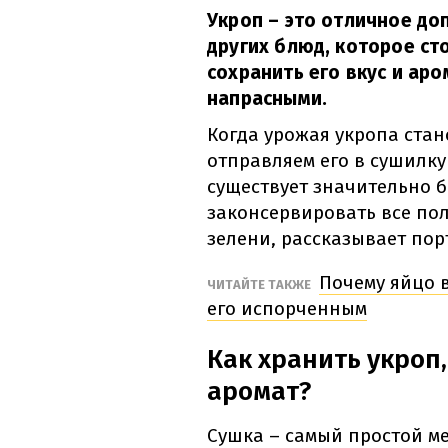
Укроп – это отличное до
других блюд, которое сто
сохранить его вкус и аро
напрасными.
Когда урожая укропа ста
отправляем его в сушилк
существует значительно 
законсервировать все по
зелени, рассказывает по
Почему яйцо в
ЧИТАЙТЕ ТАКЖЕ
его испорченным
Как хранить укроп,
аромат?
Сушка – самый простой ме