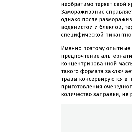
необратимо теряет свой я
Замораживание справляет
однако после разморажив
водянистой и блеклой, те
специфической пикантно
Именно поэтому опытные 
предпочтение альтернат
концентрированной масл
такого формата заключает
травы консервируются в 
приготовления очередног
количество заправки, не 