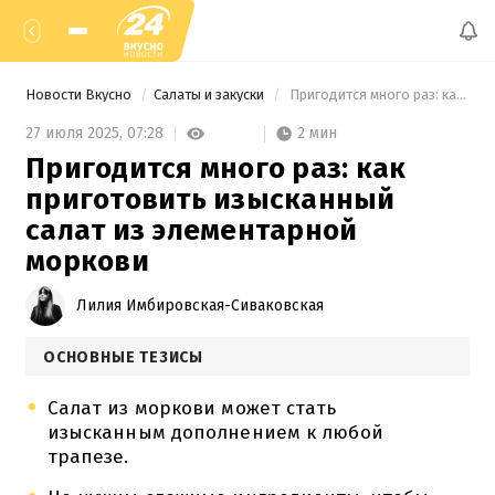
Новости Вкусно
Салаты и закуски
 Пригодится много раз: как приготовить изысканный салат из элементарной моркови 
2 мин
27 июля 2025,
07:28
Пригодится много раз: как
приготовить изысканный
салат из элементарной
моркови
Лилия Имбировская-Сиваковская
ОСНОВНЫЕ ТЕЗИСЫ
Салат из моркови может стать
изысканным дополнением к любой
трапезе.