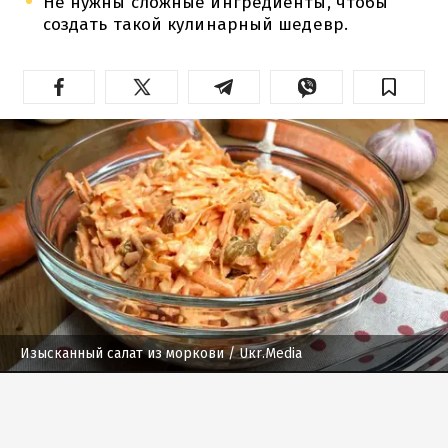
Не нужны сложные ингредиенты, чтобы
создать такой кулинарный шедевр.
Изысканный салат из моркови
/ Uкr.Media