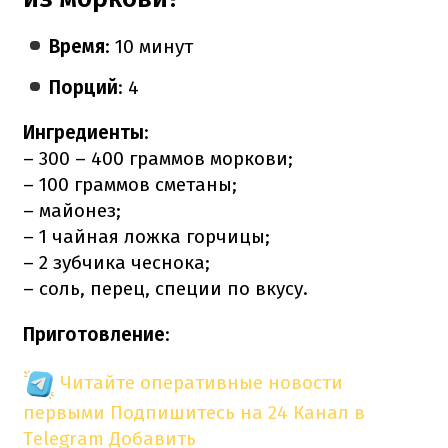
Время
: 10 минут
Порций
: 4
Ингредиенты
:
– 300 – 400 граммов моркови;
– 100 граммов сметаны;
– майонез;
– 1 чайная ложка горчицы;
– 2 зубчика чеснока;
– соль, перец, специи по вкусу.
Приготовление
:
Читайте оперативные новости
первыми
Подпишитесь на 24 Канал в
Telegram
Добавить