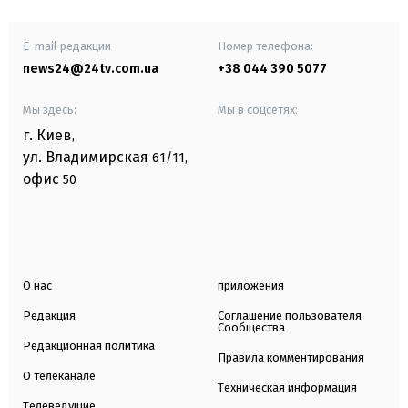
E-mail редакции
Номер телефона:
news24@24tv.com.ua
+38 044 390 5077
Мы здесь:
Мы в соцсетях:
г. Киев
,
ул. Владимирская
61/11,
офис
50
О нас
приложения
Редакция
Соглашение пользователя
Сообщества
Редакционная политика
Правила комментирования
О телеканале
Техническая информация
Телеведущие