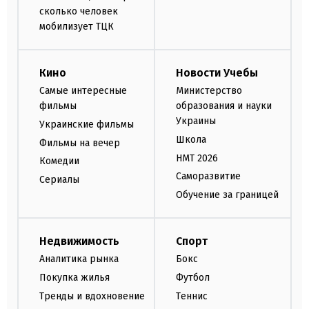
сколько человек
мобилизует ТЦК
Кино
Новости Учебы
Самые интересные
Министерство
фильмы
образования и науки
Украины
Украинские фильмы
Школа
Фильмы на вечер
НМТ 2026
Комедии
Саморазвитие
Сериалы
Обучение за границей
Недвижимость
Спорт
Аналитика рынка
Бокс
Покупка жилья
Футбол
Тренды и вдохновение
Теннис