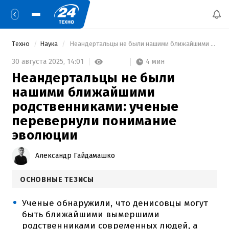
Техно
Наука
 Неандертальцы не были нашими ближайшими родственниками: ученые перевернули понимание эволюции 
4 мин
30 августа 2025,
14:01
Неандертальцы не были
нашими ближайшими
родственниками: ученые
перевернули понимание
эволюции
Александр Гайдамашко
ОСНОВНЫЕ ТЕЗИСЫ
Ученые обнаружили, что денисовцы могут
быть ближайшими вымершими
родственниками современных людей, а