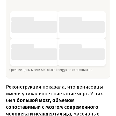
Средние цены в сети АЗС «Amic Energy» по состоянию на
Реконструкция показала, что денисовцы
имели уникальное сочетание черт. У них
был
большой мозг, объемом
сопоставимый с мозгом современного
человека и неандертальца
, массивные