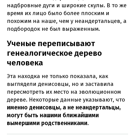
надбровные дуги и широкие скулы. В то же
время их лицо было более плоским и
похожим на наше, чем у неандертальцев, а
подбородок не был выраженным.
Ученые переписывают
генеалогическое дерево
человека
Эта находка не только показала, как
выглядели денисовцы, но и заставила
пересмотреть их место на эволюционном
дереве. Некоторые данные указывают, что
именно денисовцы, а не неандертальцы,
могут быть нашими ближайшими
вымершими родственниками
.