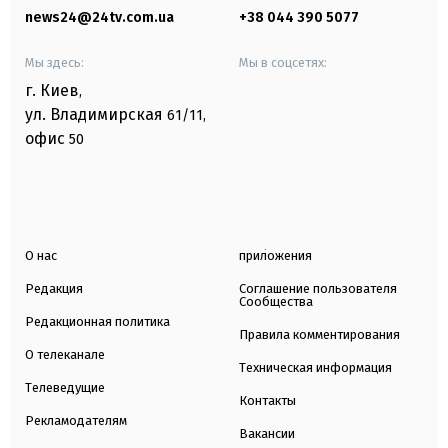
news24@24tv.com.ua
+38 044 390 5077
Мы здесь:
Мы в соцсетях:
г. Киев
,
ул. Владимирская
61/11,
офис
50
О нас
приложения
Редакция
Соглашение пользователя
Сообщества
Редакционная политика
Правила комментирования
О телеканале
Техническая информация
Телеведущие
Контакты
Рекламодателям
Вакансии