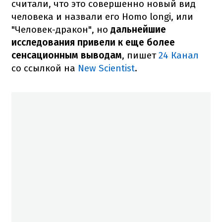
считали, что это совершенно новый вид
человека и назвали его Homo longi, или
"Человек-дракон", но
дальнейшие
исследования привели к еще более
сенсационным выводам
, пишет
24 Канал
со ссылкой на
New Scientist
.