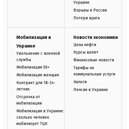
Украине
Взрывы в России
Потери врага
Мобилизация в
Новости экономики
Цена нефти
Украине
Курсы валют
Увольнение с военной
службы
Финансовые новости
Мобилизация 50+
Тарифы на
коммунальные услуги
Мобилизация женщин
Налоги
Контракт для 18-24-
летних
Пенсия в Украине
Отсрочка от
мобилизации
Мобилизация в Украине:
сколько человек
мобилизует ТЦК