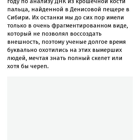
году по анализу ДНК из крошечной кости
пальца, найденной в Денисовой пещере в
Сибири. Их останки мы до сих пор имели
только в очень фрагментированном виде,
который не позволял воссоздать
внешность, поэтому ученые долгое время
буквально охотились на этих вымерших
людей, мечтая знать полный скелет или
хотя бы череп.