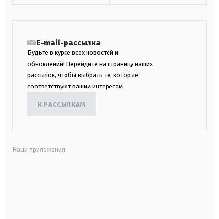
E-mail-рассылка
Будьте в курсе всех новостей и
обновлений! Перейдите на страницу наших
рассылок, чтобы выбрать те, которые
соответствуют вашим интересам.
К РАССЫЛКАМ
Наши приложения:
android
apple
smart tv
samsung smart tv