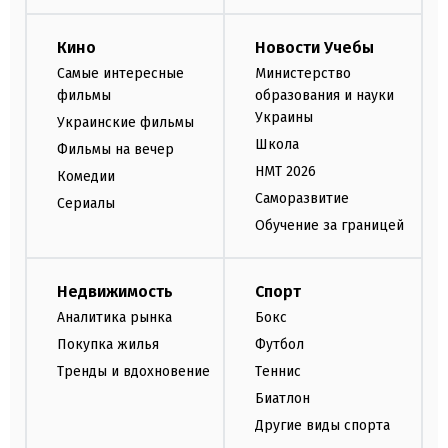
Кино
Новости Учебы
Самые интересные
Министерство
фильмы
образования и науки
Украины
Украинские фильмы
Школа
Фильмы на вечер
НМТ 2026
Комедии
Саморазвитие
Сериалы
Обучение за границей
Недвижимость
Спорт
Аналитика рынка
Бокс
Покупка жилья
Футбол
Тренды и вдохновение
Теннис
Биатлон
Другие виды спорта