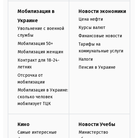
Мобилизация в
Новости экономики
Цена нефти
Украине
Курсы валют
Увольнение с военной
службы
Финансовые новости
Мобилизация 50+
Тарифы на
коммунальные услуги
Мобилизация женщин
Налоги
Контракт для 18-24-
летних
Пенсия в Украине
Отсрочка от
мобилизации
Мобилизация в Украине:
сколько человек
мобилизует ТЦК
Кино
Новости Учебы
Самые интересные
Министерство