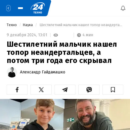
Техно
Наука
 Шестилетний мальчик нашел топор неандертальцев, а потом три года его скрывал 
4 мин
9 декабря 2024,
13:01
Шестилетний мальчик нашел
топор неандертальцев, а
потом три года его скрывал
Александр Гайдамашко