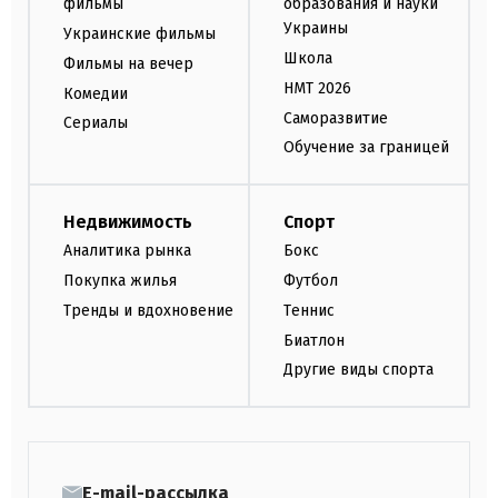
фильмы
образования и науки
Украины
Украинские фильмы
Школа
Фильмы на вечер
НМТ 2026
Комедии
Саморазвитие
Сериалы
Обучение за границей
Недвижимость
Спорт
Аналитика рынка
Бокс
Покупка жилья
Футбол
Тренды и вдохновение
Теннис
Биатлон
Другие виды спорта
E-mail-рассылка