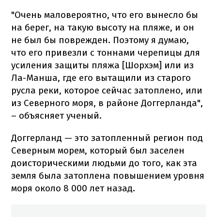
"Очень маловероятно, что его вынесло бы
на берег, на такую высоту на пляже, и он
не был бы поврежден. Поэтому я думаю,
что его привезли с тоннами черепицы для
усиления защиты пляжа [Шорхэм] или из
Ла-Манша, где его вытащили из старого
русла реки, которое сейчас затоплено, или
из Северного моря, в районе Доггерланда",
– объясняет ученый.
Доггерланд — это затопленный регион под
Северным морем, который был заселен
доисторическими людьми до того, как эта
земля была затоплена повышением уровня
моря около 8 000 лет назад.