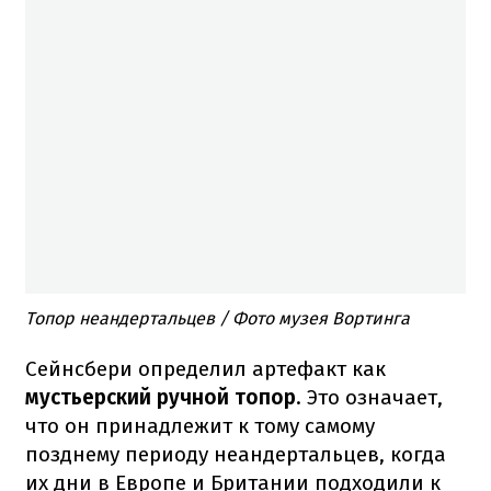
Топор неандертальцев / Фото музея Вортинга
Сейнсбери определил артефакт как
мустьерский ручной топор
. Это означает,
что он принадлежит к тому самому
позднему периоду неандертальцев, когда
их дни в Европе и Британии подходили к