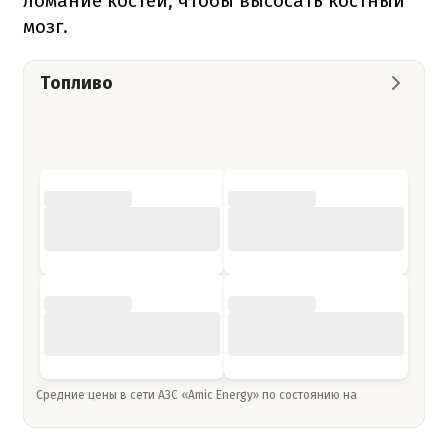
ломание костей, чтобы высосать костный
мозг.
Топливо
Средние цены в сети АЗС «Amic Energy» по состоянию на