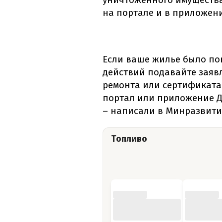
на портале и в приложен
Если ваше жилье было по
действий подавайте заяв
ремонта или сертификата
портал или приложение Д
– написали в Минразвити
Топливо