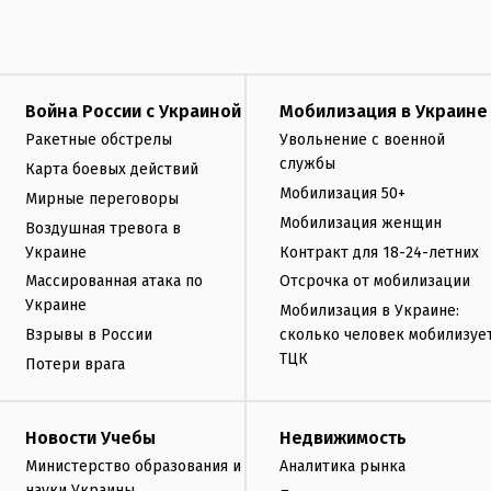
Война России с Украиной
Мобилизация в Украине
Ракетные обстрелы
Увольнение с военной
службы
Карта боевых действий
Мобилизация 50+
Мирные переговоры
Мобилизация женщин
Воздушная тревога в
Украине
Контракт для 18-24-летних
Массированная атака по
Отсрочка от мобилизации
Украине
Мобилизация в Украине:
Взрывы в России
сколько человек мобилизуе
ТЦК
Потери врага
Новости Учебы
Недвижимость
Министерство образования и
Аналитика рынка
науки Украины