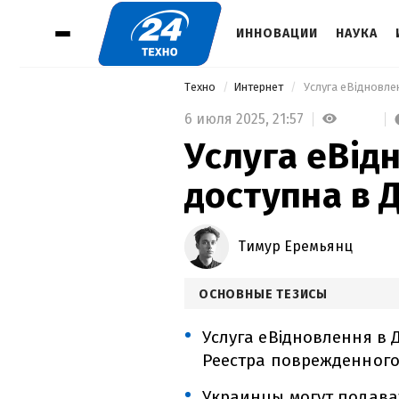
ИННОВАЦИИ
НАУКА
Техно
Интернет
 Услуга еВідновле
6 июля 2025,
21:57
Услуга еВід
доступна в 
Тимур Еремьянц
ОСНОВНЫЕ ТЕЗИСЫ
Услуга еВідновлення в
Реестра поврежденного
Украинцы могут подава