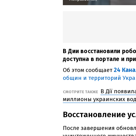
В Дии восстановили робо
доступна в портале и пр
Об этом сообщает
24 Кана
общин и территорий Укр
В Дії появил
СМОТРИТЕ ТАКЖЕ
миллионы украинских во
Восстановление ус
После завершения обновл
уничтоженного имущества,