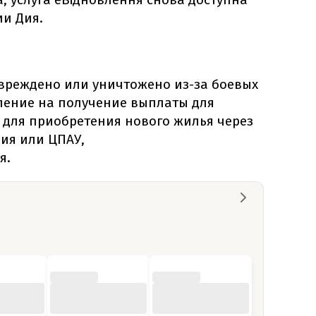
ии Дия.
вреждено или уничтожено из-за боевых
ление на получение выплаты для
 для приобретения нового жилья через
ия или ЦПАУ,
я.