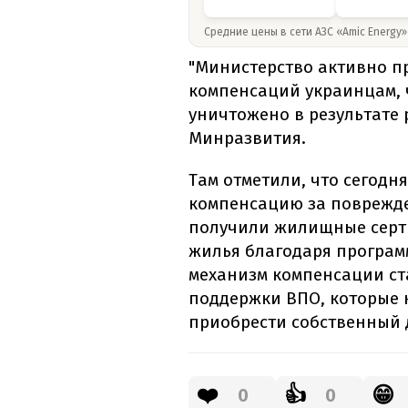
Средние цены в сети АЗС «Amic Energy
"Министерство активно п
компенсаций украинцам, 
уничтожено в результате 
Минразвития.
Там отметили, что сегодн
компенсацию за поврежде
получили жилищные серт
жилья благодаря програм
механизм компенсации ст
поддержки ВПО, которые 
приобрести собственный 
❤️
👍
😁
0
0