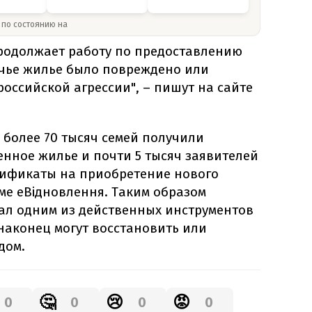
» по состоянию на
родолжает работу по предоставлению
чье жилье было повреждено или
российской агрессии", – пишут на сайте
я более 70 тысяч семей получили
нное жилье и почти 5 тысяч заявителей
ификаты на приобретение нового
ме еВідновлення. Таким образом
ал одним из действенных инструментов
наконец могут восстановить или
дом.
🤔
😢
😡
0
0
0
0